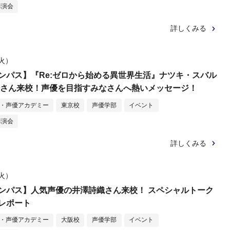
講演会
詳しくみる
（火）
ンパス】『Re:ゼロから始める異世界生活』ナツキ・スバル
介さん来校！声優を目指すみなさんへ熱いメッセージ！
メ・声優アカデミー
東京校
声優学部
イベント
講演会
詳しくみる
（火）
ンパス】人気声優の井澤詩織さん来校！ スペシャルトーク
レポート
メ・声優アカデミー
大阪校
声優学部
イベント