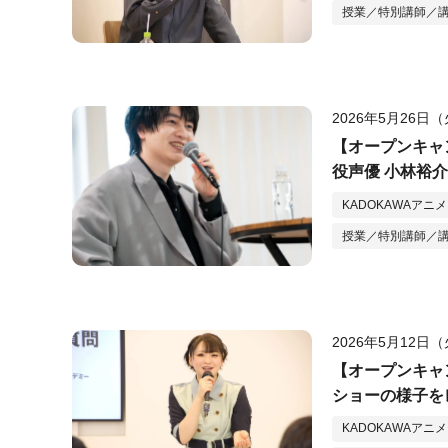
授業／特別講師／
2026年5月26日
【オープンキャ
役声優 小林裕
KADOKAWAアニ
授業／特別講師／
2026年5月12日
【オープンキャ
ショーの様子を
KADOKAWAアニ