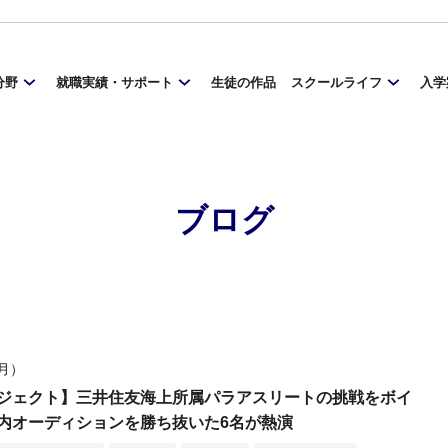
分野
就職実績・サポート
生徒の作品
スクールライフ
入学
ブログ
（月）
ジェクト】三井住友海上所属パラアスリートの挑戦をボイ
内オーディションを勝ち抜いた6名が熱演