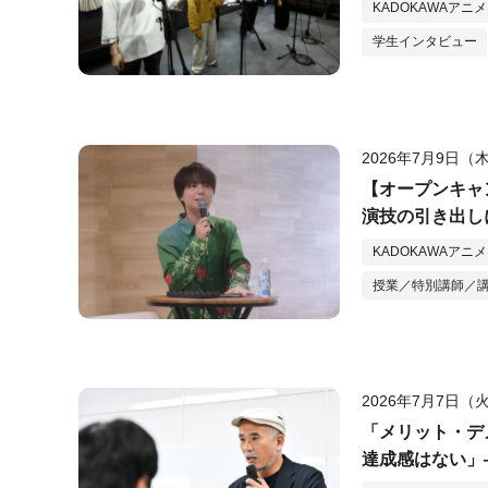
KADOKAWAアニ
学生インタビュー
2026年7月9日（
【オープンキャ
演技の引き出し
奮！
KADOKAWAアニ
授業／特別講師／
2026年7月7日（
「メリット・デ
達成感はない」