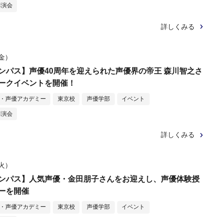
講演会
詳しくみる
（金）
ンパス】声優40周年を迎えられた声優界の帝王 森川智之さ
ークイベントを開催！
メ・声優アカデミー
東京校
声優学部
イベント
講演会
詳しくみる
（火）
ンパス】人気声優・金田朋子さんをお迎えし、声優体験授
ーを開催
メ・声優アカデミー
東京校
声優学部
イベント