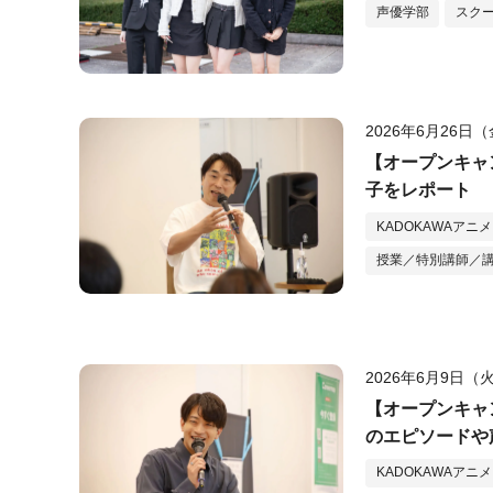
声優学部
スク
2026年6月26日
【オープンキャ
子をレポート
KADOKAWAアニ
授業／特別講師／
2026年6月9日（
【オープンキャ
のエピソードや
KADOKAWAアニ