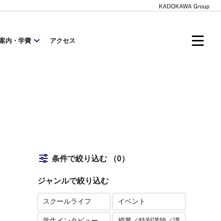
案内・学費
アクセス
条件で絞り込む
（0）
ジャンルで絞り込む
スクールライフ
イベント
学生インタビュー
授業／特別講師／講