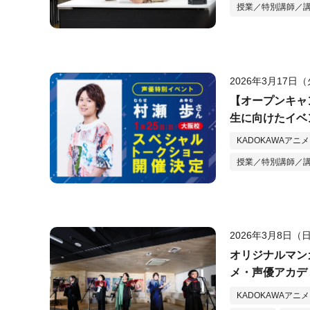
授業／特別講師／
2026年3月17日
【オープンキャ
生に向けたイベ
KADOKAWAアニ
授業／特別講師／
2026年3月8日（
オリジナルマン
メ・声優アカデ
KADOKAWAアニ