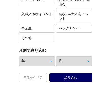
演会
入試／体験イベント
高校2年生限定イベ
ント
卒業生
バックナンバー
その他
月別で絞り込む
条件をクリア
絞り込む