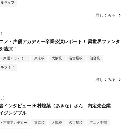
ールライフ
詳しくみる
日）
Aアニメ・声優アカデミー卒業公演レポート！ 異世界ファンタ
を熱演！
メ・声優アカデミー
東京校
大阪校
名古屋校
仙台校
ールライフ
詳しくみる
（月）
者インタビュー 田村煌菜（あきな）さん 内定先企業
イジングブル
メ・声優アカデミー
東京校
大阪校
名古屋校
アニメ学部