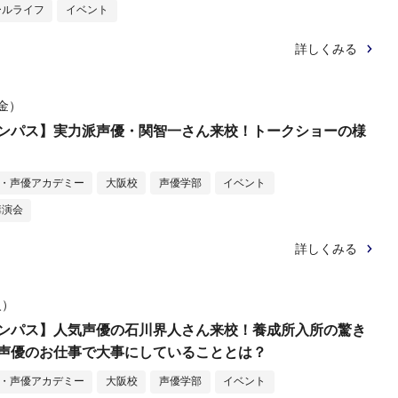
ールライフ
イベント
詳しくみる
（金）
ンパス】実力派声優・関智一さん来校！トークショーの様
メ・声優アカデミー
大阪校
声優学部
イベント
講演会
詳しくみる
火）
ンパス】人気声優の石川界人さん来校！養成所入所の驚き
声優のお仕事で大事にしていることとは？
メ・声優アカデミー
大阪校
声優学部
イベント