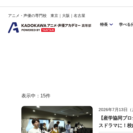
アニメ・声優の専門校 東京｜大阪｜名古屋
特長
学べる
表示中：
15
件
2026年7月13日
【産学協同プロ
スドラマに！校