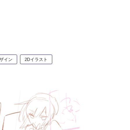
ザイン
2Dイラスト