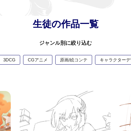
生徒の作品一覧
ジャンル別に絞り込む
3DCG
CGアニメ
原画/絵コンテ
キャラクターデ