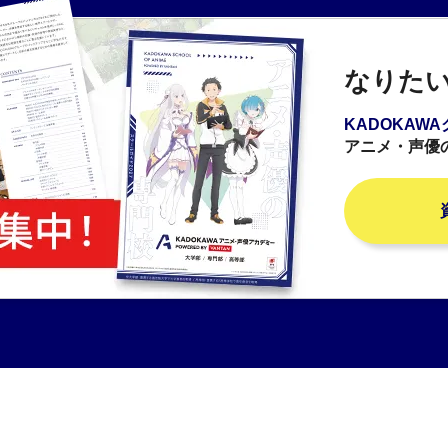
なりた
KADOKAW
アニメ・声優