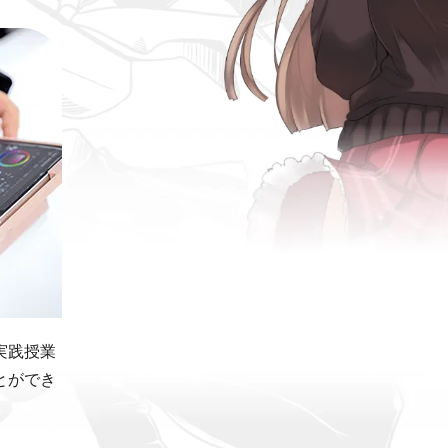
実践授業
とができ