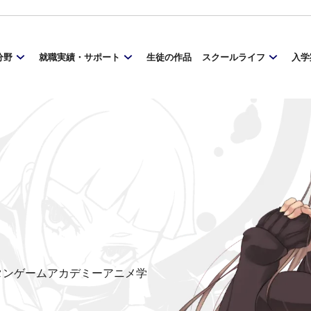
分野
就職実績・サポート
生徒の作品
スクールライフ
入学
ンタンゲームアカデミーアニメ学