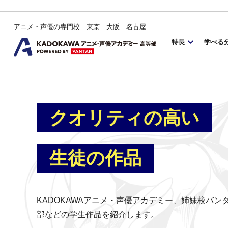
アニメ・声優の専門校 東京｜大阪｜名古屋
特長
学べる
クオリティの高い
生徒の作品
KADOKAWAアニメ・声優アカデミー、姉妹校バ
部などの学生作品を紹介します。