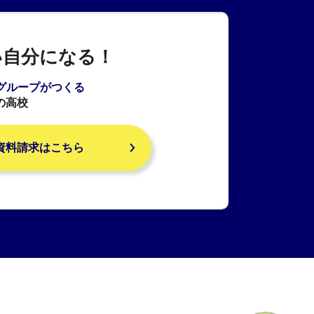
い自分になる！
Aグループがつくる
の高校
資料請求はこちら