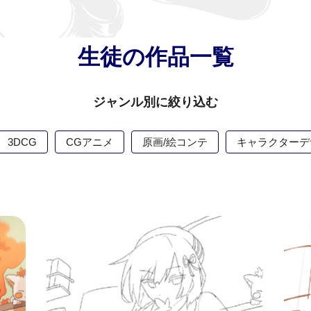
生徒の作品一覧
ジャンル別に絞り込む
3DCG
CGアニメ
原画/絵コンテ
キャラクターデ