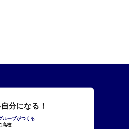
い自分になる！
Aグループがつくる
の高校