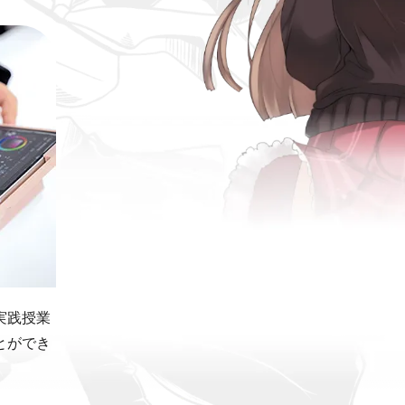
実践授業
とができ