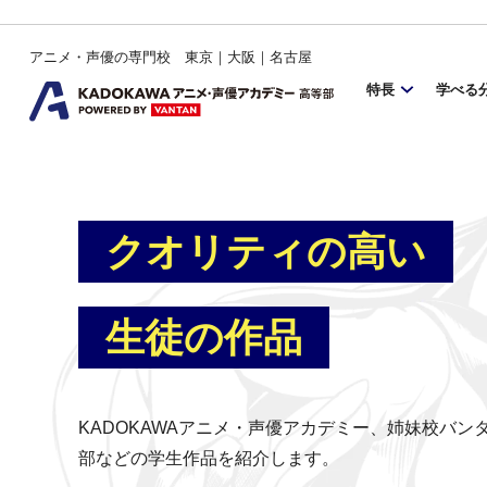
アニメ・声優の専門校 東京｜大阪｜名古屋
特長
学べる
クオリティの高い
生徒の作品
KADOKAWAアニメ・声優アカデミー、姉妹校バ
部などの学生作品を紹介します。