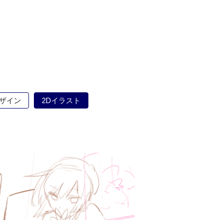
ザイン
2Dイラスト