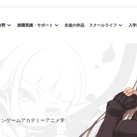
分野
就職実績・サポート
生徒の作品
スクールライフ
入学
ンタンゲームアカデミーアニメ学