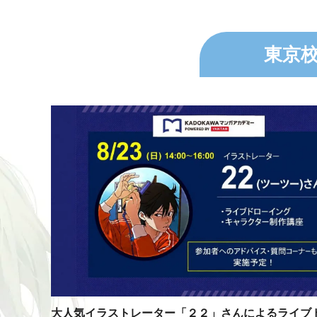
東京
大人気イラストレーター「２２」さんによるライブ