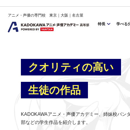
アニメ・声優の専門校 東京｜大阪｜名古屋
特長
学べる
クオリティの高い
生徒の作品
KADOKAWAアニメ・声優アカデミー、姉妹校バ
部などの学生作品を紹介します。