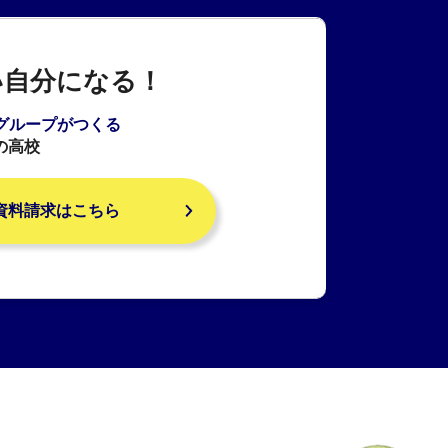
い自分になる！
Aグループがつくる
の高校
資料請求はこちら