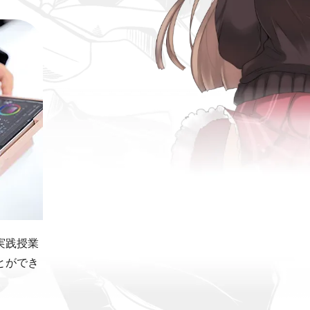
実践授業
とができ