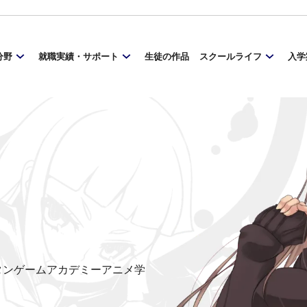
分野
就職実績・サポート
生徒の作品
スクールライフ
入学
ンタンゲームアカデミーアニメ学