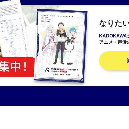
なりた
KADOKAW
アニメ・声優