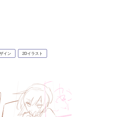
ザイン
2Dイラスト