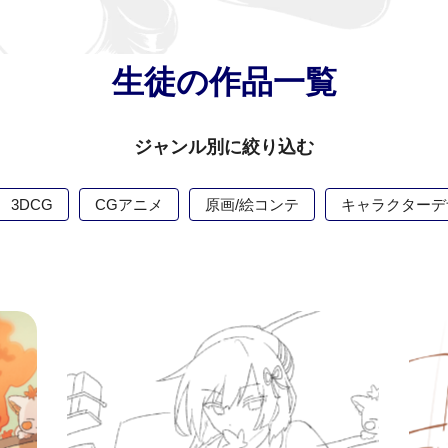
生徒の作品一覧
ジャンル別に絞り込む
3DCG
CGアニメ
原画/絵コンテ
キャラクターデ