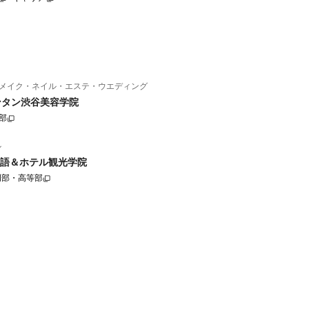
メイク・ネイル・エステ・ウエディング
ンタン渋谷美容学院
部
ル
語＆ホテル観光学院
門部・高等部