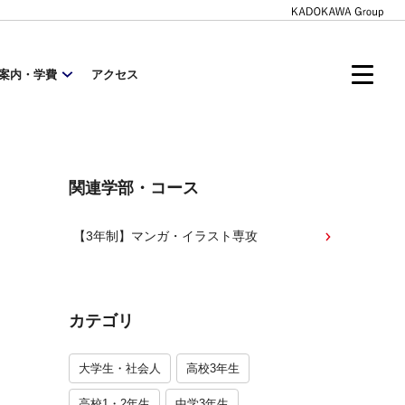
案内・学費
アクセス
関連学部・コース
【3年制】マンガ・イラスト専攻
カテゴリ
大学生・社会人
高校3年生
高校1・2年生
中学3年生