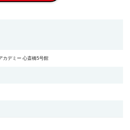
）
ガアカデミー 心斎橋5号館