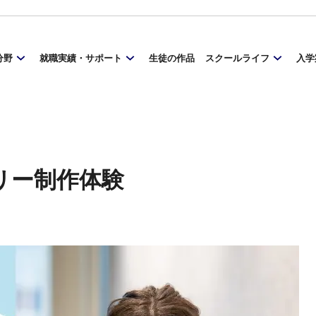
分野
就職実績・サポート
生徒の作品
スクールライフ
入学
リー制作体験