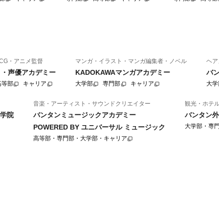
CG・アニメ監督
マンガ・イラスト・マンガ編集者・ノベル
ヘア
ニメ・声優アカデミー
KADOKAWAマンガアカデミー
バ
高等部
キャリア
大学部
専門部
キャリア
大学
音楽・アーティスト・サウンドクリエイター
観光・ホテ
学院
バンタンミュージックアカデミー
バンタン外
大学部・専
POWERED BY ユニバーサル ミュージック
高等部・専門部・大学部・キャリア