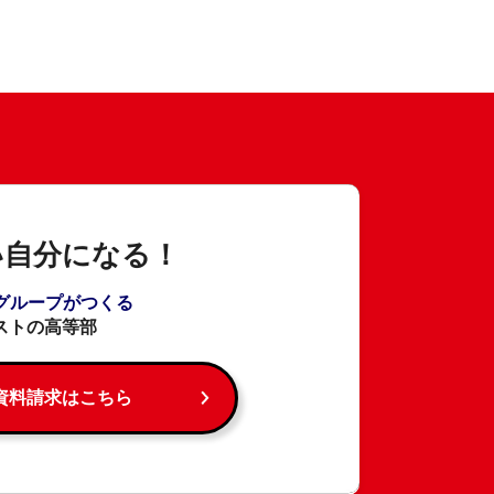
い自分になる！
Aグループがつくる
ストの高等部
資料請求はこちら