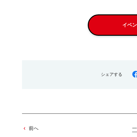
イベン
シェアする
前へ
一