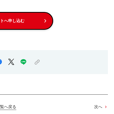
トへ申し込む
覧へ戻る
次へ