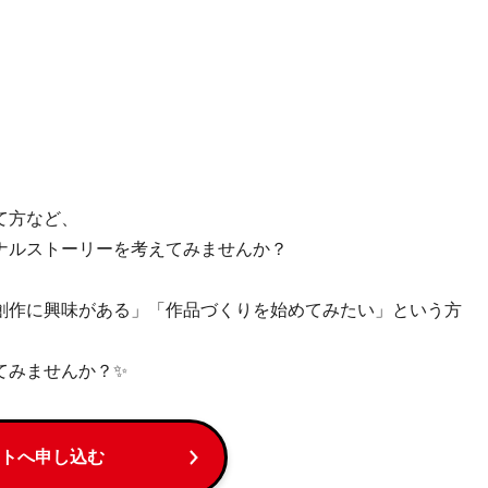
て方など、
ナルストーリーを考えてみませんか？
創作に興味がある」「作品づくりを始めてみたい」という方
てみませんか？✨
トへ申し込む