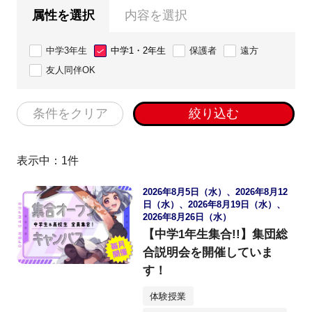
属性を選択
内容を選択
中学3年生
中学1・2年生
保護者
遠方
友人同伴OK
条件をクリア
絞り込む
表示中：
1
件
2026年8月5日（水）、2026年8月12
日（水）、2026年8月19日（水）、
2026年8月26日（水）
【中学1年生集合!!】集団総
合説明会を開催していま
す！
体験授業