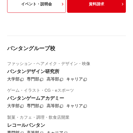
イベント・説明会
資料請求
バンタングループ校
ファッション・ヘアメイク・デザイン・映像
バンタンデザイン研究所
大学部
専門部
高等部
キャリア
ゲーム・イラスト・CG・eスポーツ
バンタンゲームアカデミー
大学部
専門部
高等部
キャリア
製菓・カフェ・調理・飲食店開業
レコールバンタン
専門部
高等部
キャリア