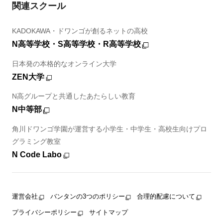
関連スクール
KADOKAWA・ドワンゴが創るネットの高校
N高等学校・S高等学校・R高等学校
日本発の本格的なオンライン大学
ZEN大学
N高グループと共通したあたらしい教育
N中等部
角川ドワンゴ学園が運営する小学生・中学生・高校生向けプロ
グラミング教室
N Code Labo
運営会社
バンタンの3つのポリシー
合理的配慮について
プライバシーポリシー
サイトマップ