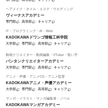
ヘアメイク・ネイル・エステ・ウエディング
ヴィーナスアカデミー
専門部
高等部
キャリア
IT・プログラミング・AI・Web
KADOKAWAドワンゴ情報工科学院
大学部
専門部
高等部
キャリア
動画クリエイター・動画編集・VTuber・歌い手
バンタンクリエイターアカデミー
大学部
専門部
高等部
キャリア
アニメ・声優・アニメCG・アニメ監督
KADOKAWAアニメ・声優アカデミー
大学部
専門部
高等部
キャリア
マンガ・イラスト・マンガ編集者・ノベル
KADOKAWAマンガアカデミー