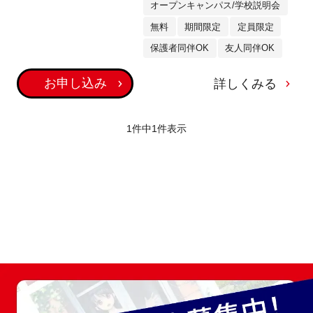
オープンキャンパス/学校説明会
無料
期間限定
定員限定
保護者同伴OK
友人同伴OK
お申し込み
詳しくみる
1件中
1
件表示