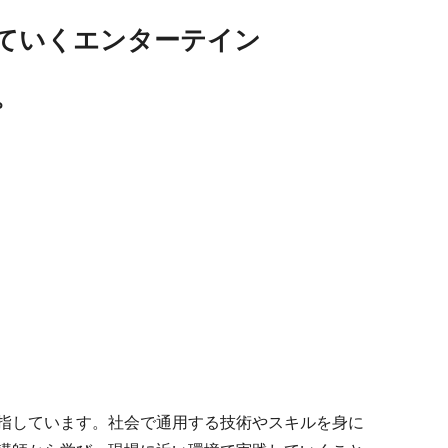
していくエンターテイン
。
指しています。社会で通用する技術やスキルを身に