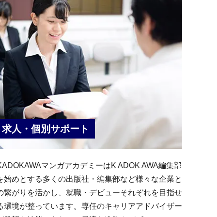
求人・個別サポート
KADOKAWAマンガアカデミーはK ADOK AWA編集部
を始めとする多くの出版社・編集部など様々な企業と
の繋がりを活かし、就職・デビューそれぞれを目指せ
る環境が整っています。専任のキャリアアドバイザー