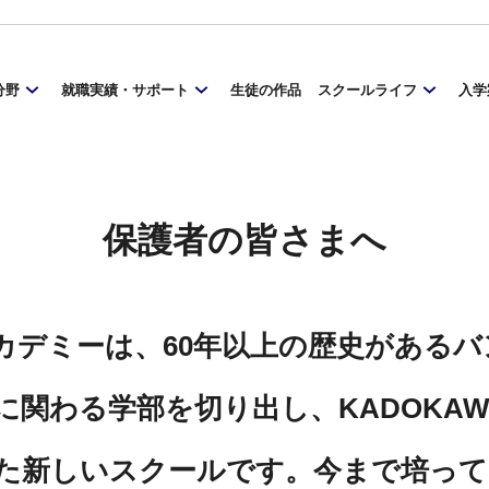
分野
就職実績・サポート
生徒の作品
スクールライフ
入学
保護者の皆さまへ
アカデミーは、60年以上の歴史がある
に関わる学部を切り出し、KADOKA
た新しいスクールです。今まで培って