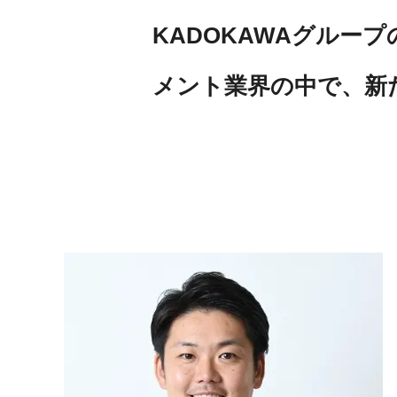
KADOKAWAグル
メント業界の中で、新