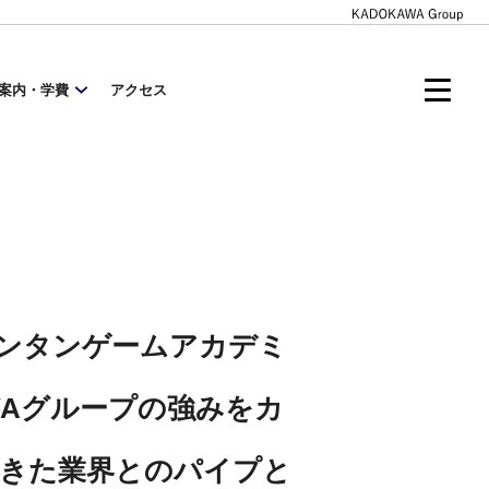
案内・学費
アクセス
バンタンゲームアカデミ
WAグループの強みをカ
きた業界とのパイプと