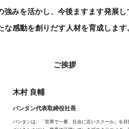
ープの強みを活かし、今後ますます発展
たな感動を創りだす人材を育成します
ご挨拶
木村 良輔
バンタン代表取締役社長
バンタンは、「世界で一番、社会に近いスクール」を目