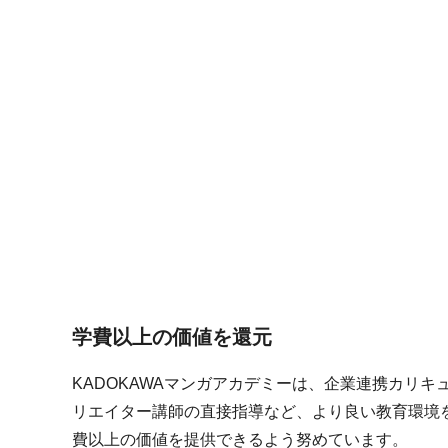
学費以上の価値を還元
KADOKAWAマンガアカデミーは、企業連携カリキ
リエイター講師の直接指導など、より良い教育環境
費以上の価値を提供できるよう努めています。