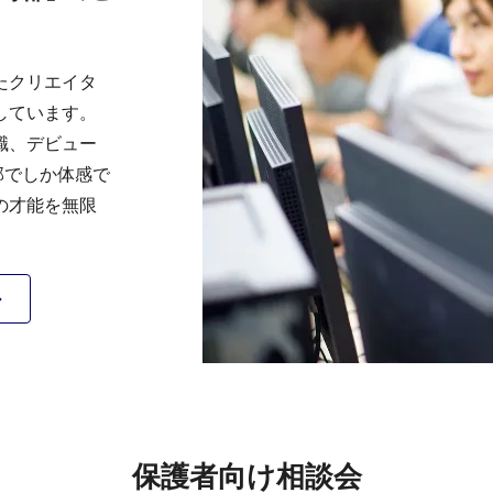
たクリエイタ
しています。
職、デビュー
部でしか体感で
の才能を無限
保護者向け相談会