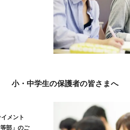
小・中学生の保護者の皆さまへ
テイメント
高等部」のご