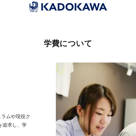
学費について
ュラムや現役ク
を追求し、学