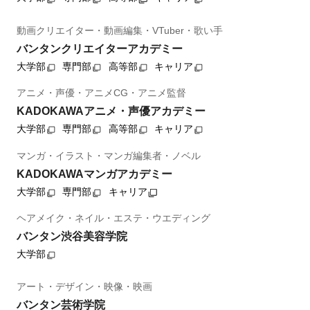
動画クリエイター・動画編集・VTuber・歌い手
バンタンクリエイターアカデミー
大学部
専門部
高等部
キャリア
アニメ・声優・アニメCG・アニメ監督
KADOKAWAアニメ・声優アカデミー
大学部
専門部
高等部
キャリア
マンガ・イラスト・マンガ編集者・ノベル
KADOKAWAマンガアカデミー
大学部
専門部
キャリア
ヘアメイク・ネイル・エステ・ウエディング
バンタン渋谷美容学院
大学部
アート・デザイン・映像・映画
バンタン芸術学院