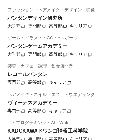
ファッション・ヘアメイク・デザイン・映像
バンタンデザイン研究所
大学部
専門部
高等部
キャリア
ゲーム・イラスト・CG・eスポーツ
バンタンゲームアカデミー
大学部
専門部
高等部
キャリア
製菓・カフェ・調理・飲食店開業
レコールバンタン
専門部
高等部
キャリア
ヘアメイク・ネイル・エステ・ウエディング
ヴィーナスアカデミー
専門部
高等部
キャリア
IT・プログラミング・AI・Web
KADOKAWAドワンゴ情報工科学院
大学部
専門部
高等部
キャリア