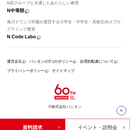
N高グループと共通したあたらしい教育
N中等部
角川ドワンゴ学園が運営する小学生・中学生・高校生向けプロ
グラミング教室
N Code Labo
運営会社
バンタンの3つのポリシー
合理的配慮について
プライバシーポリシー
サイトマップ
©株式会社バンタン
資料請求
イベント・説明会