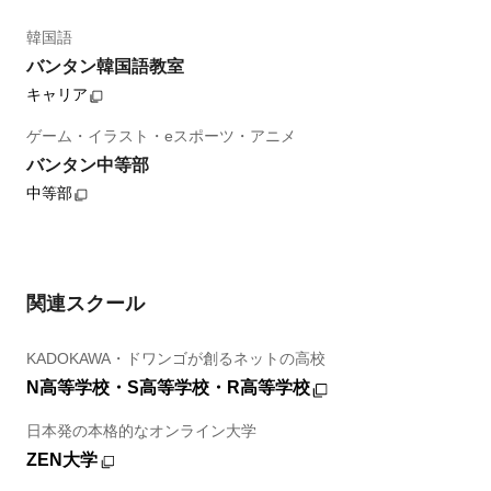
韓国語
バンタン韓国語教室
キャリア
ゲーム・イラスト・eスポーツ・アニメ
バンタン中等部
中等部
関連スクール
KADOKAWA・ドワンゴが創るネットの高校
N高等学校・S高等学校・R高等学校
日本発の本格的なオンライン大学
ZEN大学