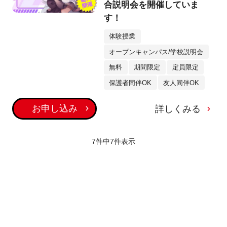
合説明会を開催していま
す！
体験授業
オープンキャンパス/学校説明会
無料
期間限定
定員限定
保護者同伴OK
友人同伴OK
お申し込み
詳しくみる
7件中
7
件表示