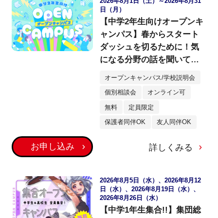
2026年8月1日（土）～2026年8月31
日（月）
【中学2年生向けオープンキ
ャンパス】春からスタート
ダッシュを切るために！気
になる分野の話を聞いてみ
よう！
オープンキャンパス/学校説明会
個別相談会
オンライン可
無料
定員限定
保護者同伴OK
友人同伴OK
お申し込み
詳しくみる
2026年8月5日（水）、2026年8月12
日（水）、2026年8月19日（水）、
2026年8月26日（水）
【中学1年生集合!!】集団総