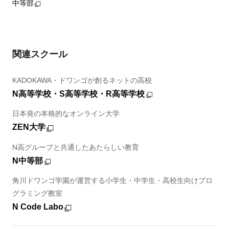
中等部
関連スクール
KADOKAWA・ドワンゴが創るネットの高校
N高等学校・S高等学校・R高等学校
日本発の本格的なオンライン大学
ZEN大学
N高グループと共通したあたらしい教育
N中等部
角川ドワンゴ学園が運営する小学生・中学生・高校生向けプロ
グラミング教室
N Code Labo