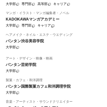
大学部
専門部
高等部
キャリア
マンガ・イラスト・マンガ編集者・ノベル
KADOKAWAマンガアカデミー
大学部
専門部
キャリア
ヘアメイク・ネイル・エステ・ウエディング
バンタン渋谷美容学院
大学部
アート・デザイン・映像・映画
バンタン芸術学院
大学部
製菓・カフェ・和洋調理
バンタン国際製菓カフェ和洋調理学院
大学部
音楽・アーティスト・サウンドクリエイター