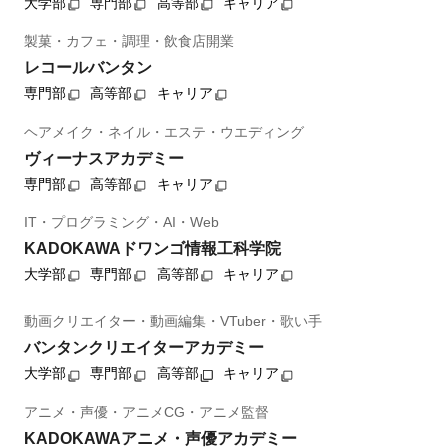
大学部
専門部
高等部
キャリア
製菓・カフェ・調理・飲食店開業
レコールバンタン
専門部
高等部
キャリア
ヘアメイク・ネイル・エステ・ウエディング
ヴィーナスアカデミー
専門部
高等部
キャリア
IT・プログラミング・AI・Web
KADOKAWAドワンゴ情報工科学院
大学部
専門部
高等部
キャリア
動画クリエイター・動画編集・VTuber・歌い手
バンタンクリエイターアカデミー
大学部
専門部
高等部
キャリア
アニメ・声優・アニメCG・アニメ監督
KADOKAWAアニメ・声優アカデミー