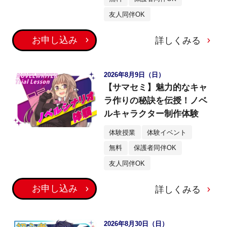
友人同伴OK
お申し込み
詳しくみる
2026年8月9日（日）
【サマセミ】魅力的なキャ
ラ作りの秘訣を伝授！ノベ
ルキャラクター制作体験
体験授業
体験イベント
無料
保護者同伴OK
友人同伴OK
お申し込み
詳しくみる
2026年8月30日（日）