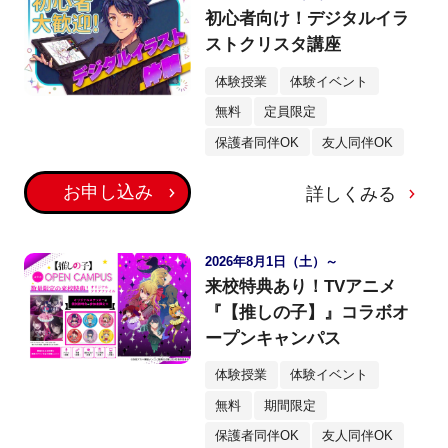
初心者向け！デジタルイラ
ストクリスタ講座
体験授業
体験イベント
無料
定員限定
保護者同伴OK
友人同伴OK
お申し込み
詳しくみる
2026年8月1日（土）～
来校特典あり！TVアニメ
『【推しの子】』コラボオ
ープンキャンパス
体験授業
体験イベント
無料
期間限定
保護者同伴OK
友人同伴OK