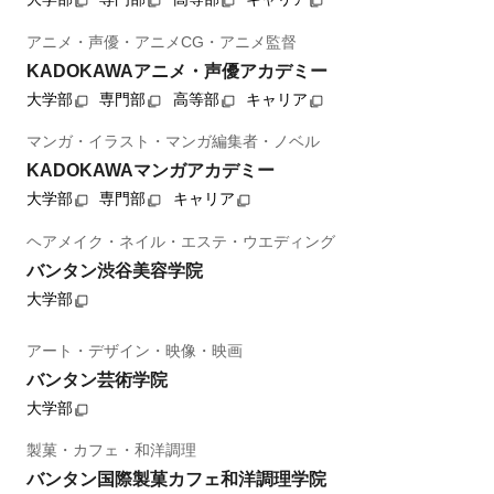
アニメ・声優・アニメCG・アニメ監督
KADOKAWAアニメ・声優アカデミー
大学部
専門部
高等部
キャリア
マンガ・イラスト・マンガ編集者・ノベル
KADOKAWAマンガアカデミー
大学部
専門部
キャリア
ヘアメイク・ネイル・エステ・ウエディング
バンタン渋谷美容学院
大学部
アート・デザイン・映像・映画
バンタン芸術学院
大学部
製菓・カフェ・和洋調理
バンタン国際製菓カフェ和洋調理学院