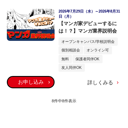
2026年7月29日（水）～2026年8月31
日（月）
【マンガ家デビューするに
は！？】マンガ業界説明会
オープンキャンパス/学校説明会
個別相談会
オンライン可
無料
保護者同伴OK
友人同伴OK
お申し込み
詳しくみる
8件中
8
件表示