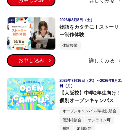
詳しくみる
2026年8月8日（土）
物語をカタチに！ストーリ
ー制作体験
体験授業
お申し込み
詳しくみる
2026年7月16日（木）～2026年8月31
日（月）
【大阪校】中学2年生向け！
個別オープンキャンパス
オープンキャンパス/学校説明会
個別相談会
オンライン可
無料
定員限定