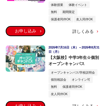
体験授業
体験イベント
無料
期間限定
保護者同伴OK
友人同伴OK
お申し込み
詳しくみる
2026年7月16日（木）～2026年8月31
日（月）
【大阪校】中学3年生☆個別
オープンキャンパス
オープンキャンパス/学校説明会
個別相談会
オンライン可
無料
保護者同伴OK
友人同伴OK
お申し込み