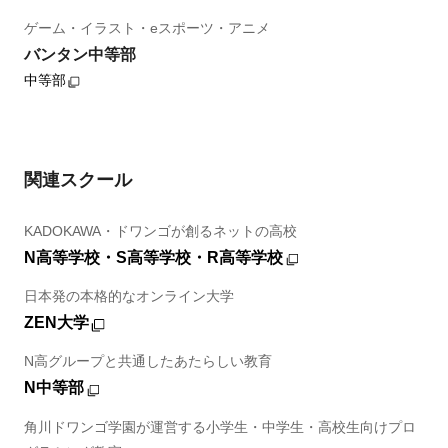
ゲーム・イラスト・eスポーツ・アニメ
バンタン中等部
中等部
関連スクール
KADOKAWA・ドワンゴが創るネットの高校
N高等学校・S高等学校・R高等学校
日本発の本格的なオンライン大学
ZEN大学
N高グループと共通したあたらしい教育
N中等部
角川ドワンゴ学園が運営する小学生・中学生・高校生向けプロ