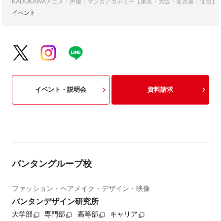
KADOKAWAアニメ・声優・マンガアカデミー【東京・大阪・名古屋・仙台】
イベント
イベント・説明会
資料請求
バンタングループ校
ファッション・ヘアメイク・デザイン・映像
バンタンデザイン研究所
大学部
専門部
高等部
キャリア