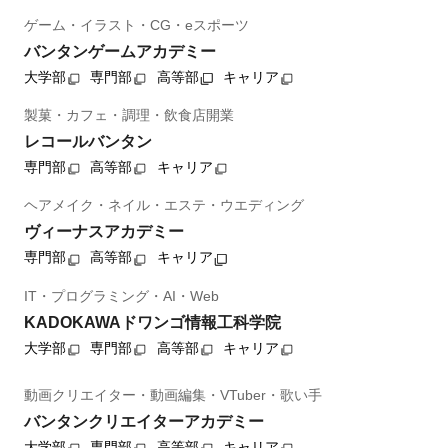
ゲーム・イラスト・CG・eスポーツ
バンタンゲームアカデミー
大学部
専門部
高等部
キャリア
製菓・カフェ・調理・飲食店開業
レコールバンタン
専門部
高等部
キャリア
ヘアメイク・ネイル・エステ・ウエディング
ヴィーナスアカデミー
専門部
高等部
キャリア
IT・プログラミング・AI・Web
KADOKAWAドワンゴ情報工科学院
大学部
専門部
高等部
キャリア
動画クリエイター・動画編集・VTuber・歌い手
バンタンクリエイターアカデミー
大学部
専門部
高等部
キャリア