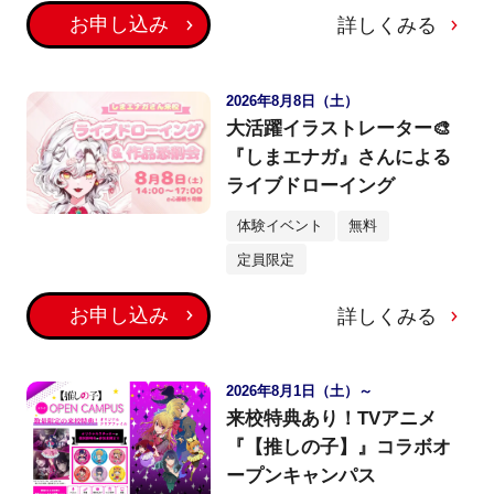
お申し込み
詳しくみる
2026年8月8日（土）
大活躍イラストレーター🎨
『しまエナガ』さんによる
ライブドローイング
体験イベント
無料
定員限定
お申し込み
詳しくみる
2026年8月1日（土）～
来校特典あり！TVアニメ
『【推しの子】』コラボオ
ープンキャンパス