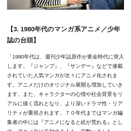
【3. 1980年代のマンガ系アニメ／少年
誌の台頭】
「1980年代は、週刊少年誌原作が黄金時代に突入
します。『ジャンプ』、『サンデー』などで連載
されていた人気マンガが次々にアニメ化されま
す。アニメだけのオリジナル展開も増加していき
ます。また、キャラクターの心情や社会背景をリ
アルに描く流れとなり、より深いドラマ性・リア
リティが重視されます。７０年代まではマンガ編
集者の中には『アニメになると絵が荒れる』とし