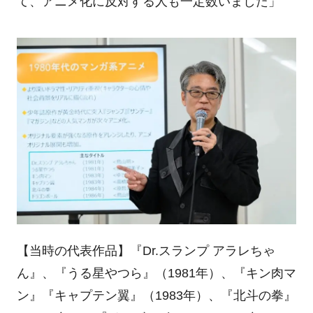
て、アニメ化に反対する人も一定数いました」
【当時の代表作品】『Dr.スランプ アラレちゃ
ん』、『うる星やつら』（1981年）、『キン肉マ
ン』『キャプテン翼』（1983年）、『北斗の拳』