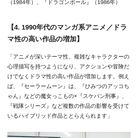
（1984年）、『ドラゴンボール』（1986年）
【4. 1990年代のマンガ系アニメ／ドラ
マ性の高い作品の増加】
「アニメが深いテーマ性、複雑なキャラクターの
心理描写を持つようになり、アクションや冒険だ
けでなくドラマ性の高い作品が増加します。例え
ば、『セーラームーン』は、『ひみつのアッコち
ゃん』などの魔女っこもの×『スケバン刑事』、
『戦隊シリーズ』など複数の作品の影響を受けて
いるハイブリッド作品ととらえられます」