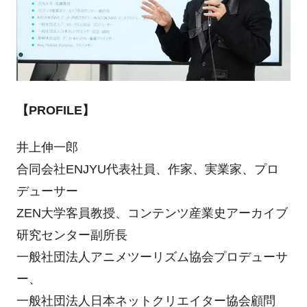
【PROFILE】
井上伸一郎
合同会社ENJYU代表社員、作家、実業家、プロ
デューサー
ZEN大学客員教授、コンテンツ産業史アーカイブ
研究センター副所長
一般社団法人アニメツーリズム協会プロデューサ
ー、
一般社団法人日本ネットクリエイター協会顧問