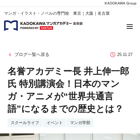
マンガ・イラスト・ノベルの専門校 東京｜大阪｜名古屋
ブログ一覧へ戻る
25.11.27
名誉アカデミー長 井上伸一郎
氏 特別講演会！日本のマン
ガ・アニメが“世界共通言
語”になるまでの歴史とは？
スクールライフ
イベント
マンガ学部