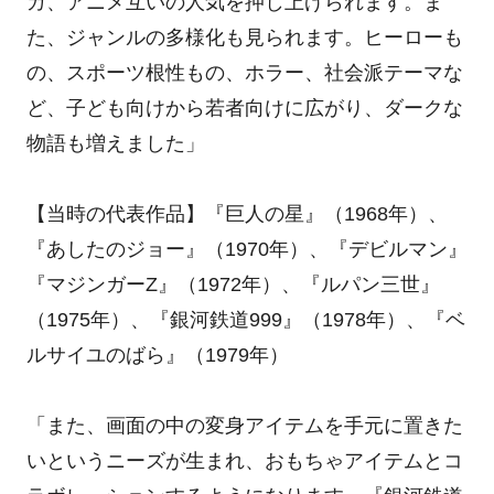
ガ、アニメ互いの人気を押し上げられます。ま
た、ジャンルの多様化も見られます。ヒーローも
の、スポーツ根性もの、ホラー、社会派テーマな
ど、子ども向けから若者向けに広がり、ダークな
物語も増えました」
【当時の代表作品】『巨人の星』（1968年）、
『あしたのジョー』（1970年）、『デビルマン』
『マジンガーZ』（1972年）、『ルパン三世』
（1975年）、『銀河鉄道999』（1978年）、『ベ
ルサイユのばら』（1979年）
「また、画面の中の変身アイテムを手元に置きた
いというニーズが生まれ、おもちゃアイテムとコ