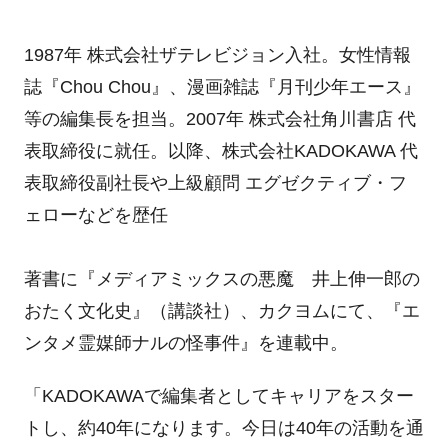
1987年 株式会社ザテレビジョン入社。女性情報
誌『Chou Chou』、漫画雑誌『月刊少年エース』
等の編集長を担当。2007年 株式会社角川書店 代
表取締役に就任。以降、株式会社KADOKAWA 代
表取締役副社長や上級顧問 エグゼクティブ・フ
ェローなどを歴任
著書に『メディアミックスの悪魔 井上伸一郎の
おたく文化史』（講談社）、カクヨムにて、『エ
ンタメ霊媒師ナルの怪事件』を連載中。
「KADOKAWAで編集者としてキャリアをスター
トし、約40年になります。今日は40年の活動を通