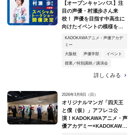
【オープンキャンパス】注
目の声優・村瀬歩さん来
校！ 声優を目指す中高生に
向けたイベントの模様をレ
ポート
KADOKAWAアニメ・声優アカデ
ミー
大阪校
声優学部
イベント
授業／特別講師／講演会
詳しくみる
2026年3月8日（日）
オリジナルマンガ「四天王
と僕（仮）」アフレコ公
演！KADOKAWAアニメ・声
優アカデミー×KADOKAWA
マンガアカデミーコラボが