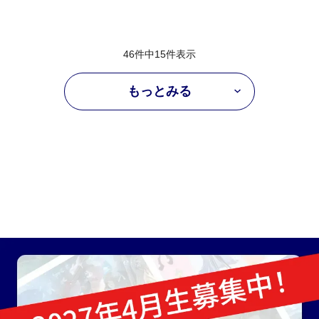
46件中
15
件表示
もっとみる