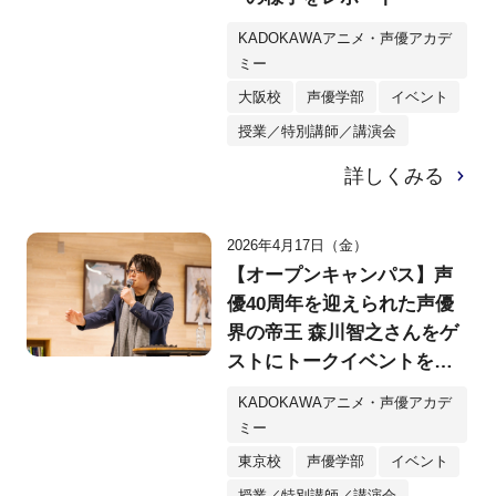
KADOKAWAアニメ・声優アカデ
ミー
大阪校
声優学部
イベント
授業／特別講師／講演会
詳しくみる
2026年4月17日（金）
【オープンキャンパス】声
優40周年を迎えられた声優
界の帝王 森川智之さんをゲ
ストにトークイベントを開
催！
KADOKAWAアニメ・声優アカデ
ミー
東京校
声優学部
イベント
授業／特別講師／講演会