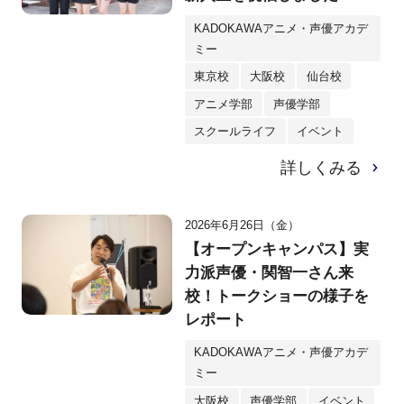
KADOKAWAアニメ・声優アカデ
ミー
東京校
大阪校
仙台校
アニメ学部
声優学部
スクールライフ
イベント
詳しくみる
2026年6月26日（金）
【オープンキャンパス】実
力派声優・関智一さん来
校！トークショーの様子を
レポート
KADOKAWAアニメ・声優アカデ
ミー
大阪校
声優学部
イベント