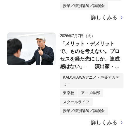
授業／特別講師／講演会
詳しくみる
2026年7月7日（火）
「メリット・デメリット
で、ものを考えない。プロ
セスを経た先にしか、達成
感はない」――演出家・宮
地昌幸さんによる特別ゼミ
KADOKAWAアニメ・声優アカデ
ミー
東京校
アニメ学部
スクールライフ
授業／特別講師／講演会
詳しくみる