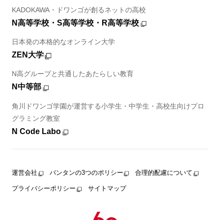
KADOKAWA・ドワンゴが創るネットの高校
N高等学校・S高等学校・R高等学校
日本発の本格的なオンライン大学
ZEN大学
N高グループと共通したあたらしい教育
N中等部
角川ドワンゴ学園が運営する小学生・中学生・高校生向けプロ
グラミング教室
N Code Labo
運営会社
バンタンの3つのポリシー
合理的配慮について
プライバシーポリシー
サイトマップ