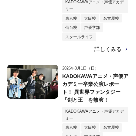
KADOKAWAアニメ・声優アカデ
実現！
ミー
東京校
大阪校
名古屋校
仙台校
声優学部
スクールライフ
詳しくみる
2026年3月1日（日）
KADOKAWAアニメ・声優ア
カデミー卒業公演レポー
ト！ 異世界ファンタジー
「剣と王」を熱演！
KADOKAWAアニメ・声優アカデ
ミー
東京校
大阪校
名古屋校