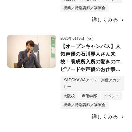
授業／特別講師／講演会
詳しくみる
2026年6月9日（火）
【オープンキャンパス】人
気声優の石川界人さん来
校！養成所入所の驚きのエ
ピソードや声優のお仕事で
大事にしていることとは？
KADOKAWAアニメ・声優アカデ
ミー
大阪校
声優学部
イベント
授業／特別講師／講演会
詳しくみる