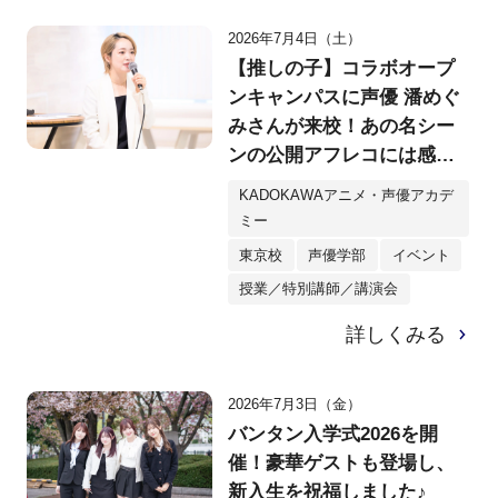
2026年7月4日（土）
【推しの子】コラボオープ
ンキャンパスに声優 潘めぐ
みさんが来校！あの名シー
ンの公開アフレコには感動
して涙する参加者も・・・
KADOKAWAアニメ・声優アカデ
ミー
東京校
声優学部
イベント
授業／特別講師／講演会
詳しくみる
2026年7月3日（金）
バンタン入学式2026を開
催！豪華ゲストも登場し、
新入生を祝福しました♪