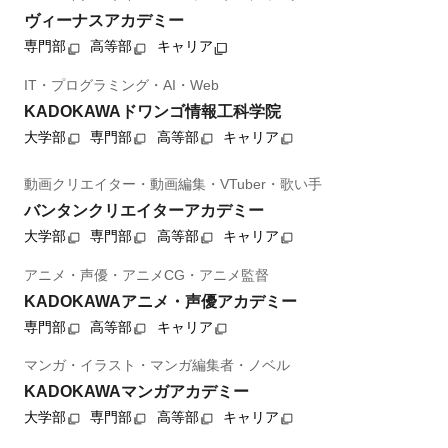
ヴィーナスアカデミー
専門部
高等部
キャリア
IT・プログラミング・AI・Web
KADOKAWAドワンゴ情報工科学院
大学部
専門部
高等部
キャリア
動画クリエイター・動画編集・VTuber・歌い手
バンタンクリエイターアカデミー
大学部
専門部
高等部
キャリア
アニメ・声優・アニメCG・アニメ監督
KADOKAWAアニメ・声優アカデミー
専門部
高等部
キャリア
マンガ・イラスト・マンガ編集者・ノベル
KADOKAWAマンガアカデミー
大学部
専門部
高等部
キャリア