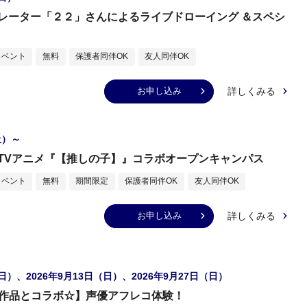
レーター「２２」さんによるライブドローイング ＆スペシ
イベント
無料
保護者同伴OK
友人同伴OK
詳しくみる
お申し込み
土）～
TVアニメ『【推しの子】』コラボオープンキャンパス
イベント
無料
期間限定
保護者同伴OK
友人同伴OK
詳しくみる
お申し込み
（日）、2026年9月13日（日）、2026年9月27日（日）
WA作品とコラボ☆】声優アフレコ体験！