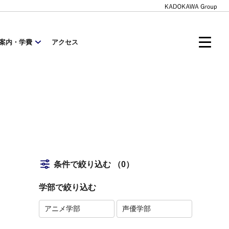
案内・学費
アクセス
条件で絞り込む
（0）
学部で絞り込む
アニメ学部
声優学部