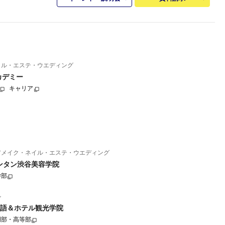
イル・エステ・ウエディング
カデミー
キャリア
アメイク・ネイル・エステ・ウエディング
ンタン渋谷美容学院
学部
ル
語＆ホテル観光学院
門部・高等部