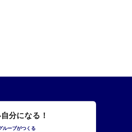
い自分になる！
Aグループがつくる