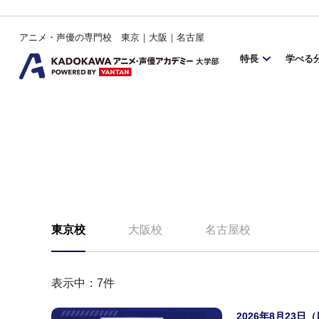
アニメ・声優の専門校 東京｜大阪｜名古屋
特長
学べる
東京校
大阪校
名古屋校
表示中：
7
件
2026年8月23日