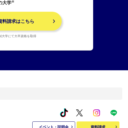
※
の大学
資料請求はこちら
制大学にて大卒資格を取得
イベント・説明会
資料請求