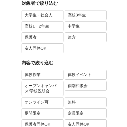
対象者で絞り込む
大学生・社会人
高校3年生
高校1・2年生
中学生
保護者
遠方
友人同伴OK
内容で絞り込む
体験授業
体験イベント
オープンキャンパ
個別相談会
ス/学校説明会
オンライン可
無料
期間限定
定員限定
保護者同伴OK
友人同伴OK