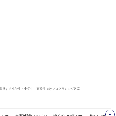
運営する小学生・中学生・高校生向けプログラミング教室
リシー
合理的配慮について
プライバシーポリシー
サイトマップ