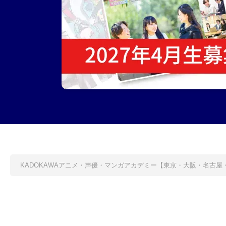
KADOKAWAアニメ・声優・マンガアカデミー【東京・大阪・名古屋