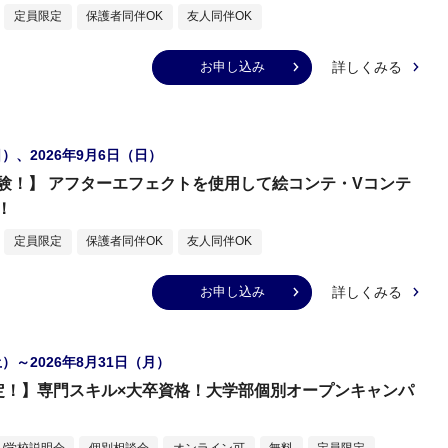
定員限定
保護者同伴OK
友人同伴OK
詳しくみる
お申し込み
日）、2026年9月6日（日）
験！】 アフターエフェクトを使用して絵コンテ・Vコンテ
！
定員限定
保護者同伴OK
友人同伴OK
詳しくみる
お申し込み
土）～2026年8月31日（月）
定！】専門スキル×大卒資格！大学部個別オープンキャンパ
/学校説明会
個別相談会
オンライン可
無料
定員限定