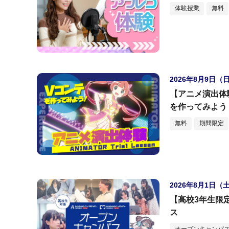
体験授業
無料
2026年8月9日（
【アニメ演出体
を作ってみよう
無料
期間限定
2026年8月1日（
【高校3年生限
ス
オープンキャンパス