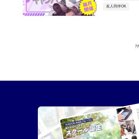
友人同伴OK
7