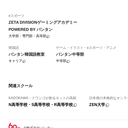
eスポーツ
ZETA DIVISIONゲーミングアカデミー
POWERED BY バンタン
大学部・専門部・高等部
韓国語
ゲーム・イラスト・eスポーツ・アニメ
バンタン韓国語教室
バンタン中等部
キャリア
中等部
関連スクール
KADOKAWA・ドワンゴが創るネットの高校
日本発の本格的なオンラ
N高等学校・S高等学校・R高等学校
ZEN大学