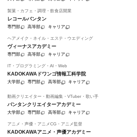
製菓・カフェ・調理・飲食店開業
レコールバンタン
専門部
高等部
キャリア
ヘアメイク・ネイル・エステ・ウエディング
ヴィーナスアカデミー
専門部
高等部
キャリア
IT・プログラミング・AI・Web
KADOKAWAドワンゴ情報工科学院
大学部
専門部
高等部
キャリア
動画クリエイター・動画編集・VTuber・歌い手
バンタンクリエイターアカデミー
大学部
専門部
高等部
キャリア
アニメ・声優・アニメCG・アニメ監督
KADOKAWAアニメ・声優アカデミー