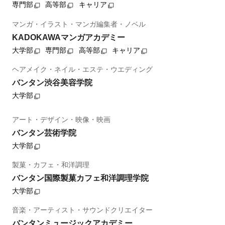
専門部
高等部
キャリア
マンガ・イラスト・マンガ編集者・ノベル
KADOKAWAマンガアカデミー
大学部
専門部
高等部
キャリア
ヘアメイク・ネイル・エステ・ウエディング
バンタン渋谷美容学院
大学部
アート・デザイン・映像・映画
バンタン芸術学院
大学部
製菓・カフェ・和洋調理
バンタン国際製菓カフェ和洋調理学院
大学部
音楽・アーティスト・サウンドクリエイター
バンタンミュージックアカデミー