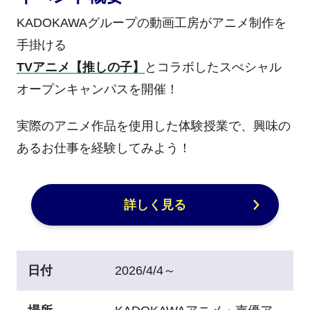
KADOKAWAグループの
動画工房がアニメ制作を
手掛ける
TVアニメ【推しの子】
とコラボした
スぺシャル
オープンキャンパスを開催！
実際のアニメ作品を使用した体験授業で、
興味の
あるお仕事を経験してみよう！
詳しく見る
日付
2026/4/4～