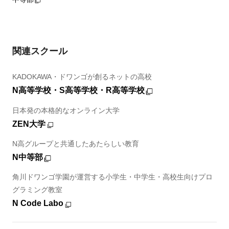
関連スクール
KADOKAWA・ドワンゴが創るネットの高校
N高等学校・S高等学校・R高等学校
日本発の本格的なオンライン大学
ZEN大学
N高グループと共通したあたらしい教育
N中等部
角川ドワンゴ学園が運営する小学生・中学生・高校生向けプロ
グラミング教室
N Code Labo