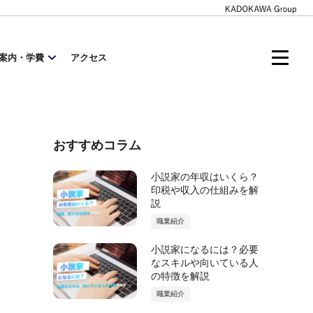
案内・学費
アクセス
おすすめコラム
小説家の年収はいくら？
印税や収入の仕組みを解
説
職業紹介
小説家になるには？必要
なスキルや向いている人
の特徴を解説
職業紹介