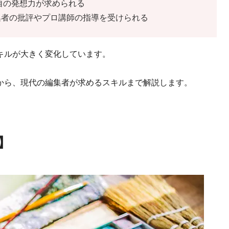
自の発想力が求められる
編集者の批評やプロ講師の指導を受けられる
キルが大きく変化しています。
から、現代の編集者が求めるスキルまで解説します。
】