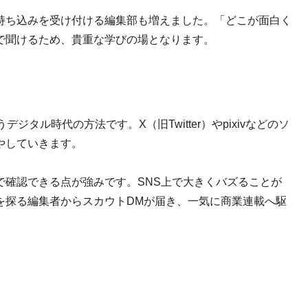
持ち込みを受け付ける編集部も増えました。「どこが面白く
で聞けるため、貴重な学びの場となります。
タル時代の方法です。X（旧Twitter）やpixivなどのソ
やしていきます。
で確認できる点が強みです。SNS上で大きくバズることが
を探る編集者からスカウトDMが届き、一気に商業連載へ駆