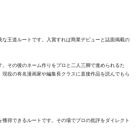
統な王道ルートです。入賞すれば商業デビューと誌面掲載の
す。その後のネーム作りをプロと二人三脚で進められるた
。現役の有名漫画家や編集長クラスに直接作品を読んでもら
を獲得できるルートです。その場でプロの批評をダイレクト