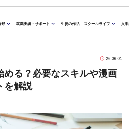
分野
就職実績・サポート
生徒の作品
スクールライフ
入学
26.06.01
始める？必要なスキルや漫画
トを解説