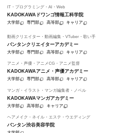
IT・プログラミング・AI・Web
KADOKAWAドワンゴ情報工科学院
大学部
専門部
高等部
キャリア
動画クリエイター・動画編集・VTuber・歌い手
バンタンクリエイターアカデミー
大学部
専門部
高等部
キャリア
アニメ・声優・アニメCG・アニメ監督
KADOKAWAアニメ・声優アカデミー
大学部
専門部
高等部
キャリア
マンガ・イラスト・マンガ編集者・ノベル
KADOKAWAマンガアカデミー
大学部
高等部
キャリア
ヘアメイク・ネイル・エステ・ウエディング
バンタン渋谷美容学院
大学部