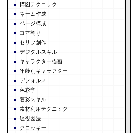
構図テクニック
ネーム作成
ページ構成
コマ割り
セリフ創作
デジタルスキル
キャラクター描画
年齢別キャラクター
デフォルメ
色彩学
着彩スキル
素材利用テクニック
透視図法
クロッキー