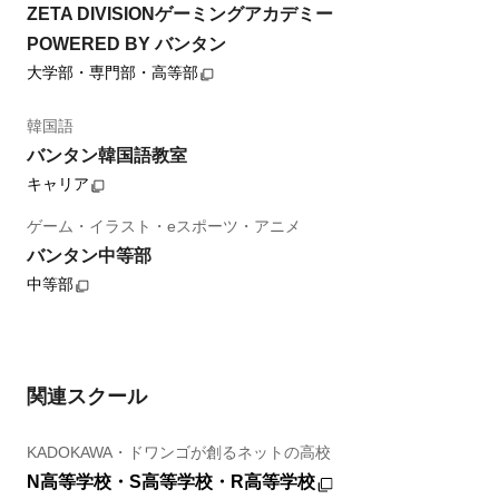
ZETA DIVISIONゲーミングアカデミー
POWERED BY バンタン
大学部・専門部・高等部
韓国語
バンタン韓国語教室
キャリア
ゲーム・イラスト・eスポーツ・アニメ
バンタン中等部
中等部
関連スクール
KADOKAWA・ドワンゴが創るネットの高校
N高等学校・S高等学校・R高等学校