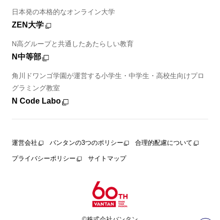
日本発の本格的なオンライン大学
ZEN大学
N高グループと共通したあたらしい教育
N中等部
角川ドワンゴ学園が運営する小学生・中学生・高校生向けプロ
グラミング教室
N Code Labo
運営会社
バンタンの3つのポリシー
合理的配慮について
プライバシーポリシー
サイトマップ
©株式会社バンタン