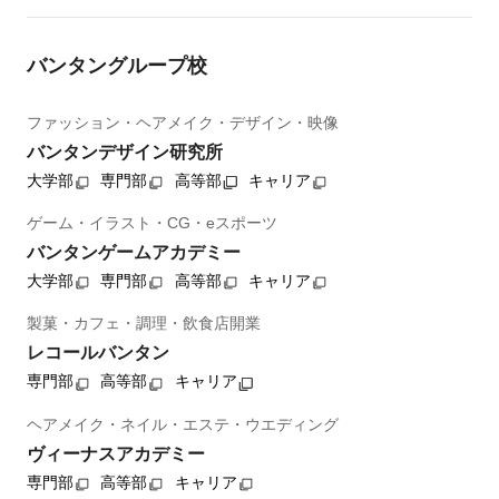
バンタングループ校
ファッション・ヘアメイク・デザイン・映像
バンタンデザイン研究所
大学部
専門部
高等部
キャリア
ゲーム・イラスト・CG・eスポーツ
バンタンゲームアカデミー
大学部
専門部
高等部
キャリア
製菓・カフェ・調理・飲食店開業
レコールバンタン
専門部
高等部
キャリア
ヘアメイク・ネイル・エステ・ウエディング
ヴィーナスアカデミー
専門部
高等部
キャリア