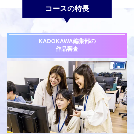
コースの特長
KADOKAWA編集部の
作品審査