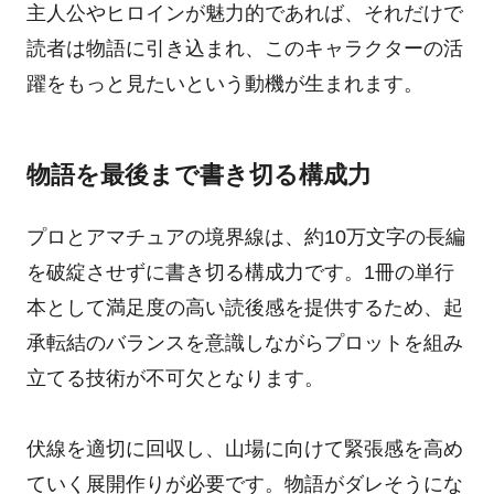
主人公やヒロインが魅力的であれば、それだけで
読者は物語に引き込まれ、このキャラクターの活
躍をもっと見たいという動機が生まれます。
物語を最後まで書き切る構成力
プロとアマチュアの境界線は、約10万文字の長編
を破綻させずに書き切る構成力です。1冊の単行
本として満足度の高い読後感を提供するため、起
承転結のバランスを意識しながらプロットを組み
立てる技術が不可欠となります。
伏線を適切に回収し、山場に向けて緊張感を高め
ていく展開作りが必要です。物語がダレそうにな