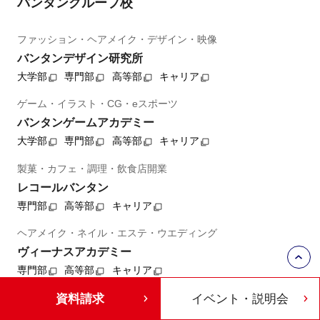
バンタングループ校
ファッション・ヘアメイク・デザイン・映像
バンタンデザイン研究所
大学部
専門部
高等部
キャリア
ゲーム・イラスト・CG・eスポーツ
バンタンゲームアカデミー
大学部
専門部
高等部
キャリア
製菓・カフェ・調理・飲食店開業
レコールバンタン
専門部
高等部
キャリア
ヘアメイク・ネイル・エステ・ウエディング
ヴィーナスアカデミー
専門部
高等部
キャリア
IT・プログラミング・AI・Web
資料請求
イベント・説明会
KADOKAWAドワンゴ情報工科学院