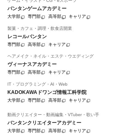
ゲーム・イラスト・CG・eスポーツ
バンタンゲームアカデミー
大学部
専門部
高等部
キャリア
製菓・カフェ・調理・飲食店開業
レコールバンタン
専門部
高等部
キャリア
ヘアメイク・ネイル・エステ・ウエディング
ヴィーナスアカデミー
専門部
高等部
キャリア
IT・プログラミング・AI・Web
KADOKAWAドワンゴ情報工科学院
大学部
専門部
高等部
キャリア
動画クリエイター・動画編集・VTuber・歌い手
バンタンクリエイターアカデミー
大学部
専門部
高等部
キャリア