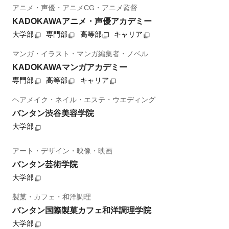
アニメ・声優・アニメCG・アニメ監督
KADOKAWAアニメ・声優アカデミー
大学部
専門部
高等部
キャリア
マンガ・イラスト・マンガ編集者・ノベル
KADOKAWAマンガアカデミー
専門部
高等部
キャリア
ヘアメイク・ネイル・エステ・ウエディング
バンタン渋谷美容学院
大学部
アート・デザイン・映像・映画
バンタン芸術学院
大学部
製菓・カフェ・和洋調理
バンタン国際製菓カフェ和洋調理学院
大学部