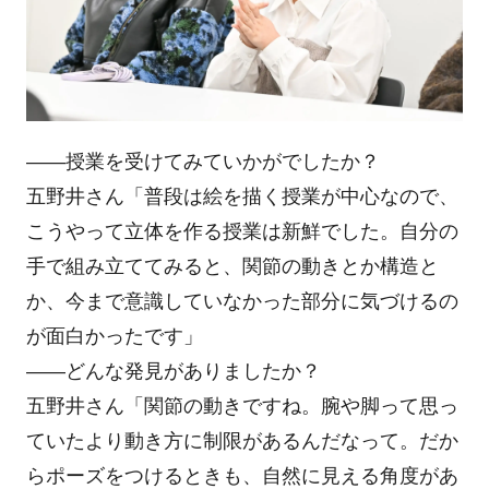
――授業を受けてみていかがでしたか？
五野井さん「普段は絵を描く授業が中心なので、
こうやって立体を作る授業は新鮮でした。自分の
手で組み立ててみると、関節の動きとか構造と
か、今まで意識していなかった部分に気づけるの
が面白かったです」
――どんな発見がありましたか？
五野井さん「関節の動きですね。腕や脚って思っ
ていたより動き方に制限があるんだなって。だか
らポーズをつけるときも、自然に見える角度があ