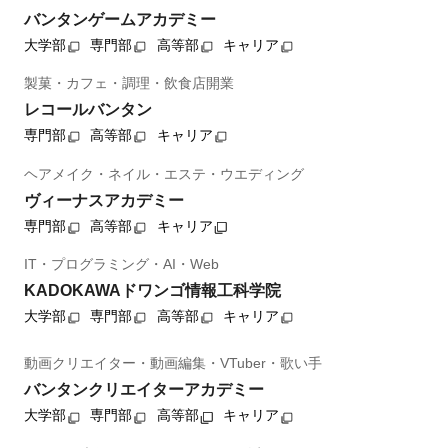
バンタンゲームアカデミー
大学部
専門部
高等部
キャリア
製菓・カフェ・調理・飲食店開業
レコールバンタン
専門部
高等部
キャリア
ヘアメイク・ネイル・エステ・ウエディング
ヴィーナスアカデミー
専門部
高等部
キャリア
IT・プログラミング・AI・Web
KADOKAWAドワンゴ情報工科学院
大学部
専門部
高等部
キャリア
動画クリエイター・動画編集・VTuber・歌い手
バンタンクリエイターアカデミー
大学部
専門部
高等部
キャリア