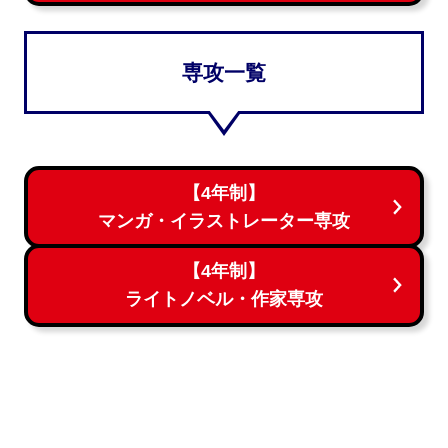
専攻一覧
【4年制】
マンガ・イラストレーター専攻
【4年制】
ライトノベル・作家専攻