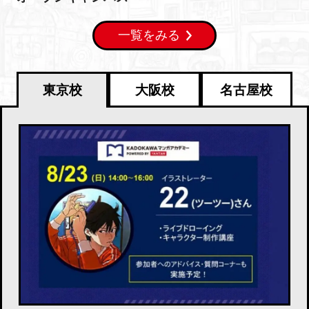
一覧をみる
東京校
大阪校
名古屋校