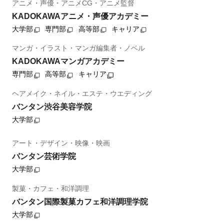
アニメ・声優・アニメCG・アニメ監督
KADOKAWAアニメ・声優アカデミー
大学部
専門部
高等部
キャリア
マンガ・イラスト・マンガ編集者・ノベル
KADOKAWAマンガアカデミー
専門部
高等部
キャリア
ヘアメイク・ネイル・エステ・ウエディング
バンタン渋谷美容学院
大学部
アート・デザイン・映像・映画
バンタン芸術学院
大学部
製菓・カフェ・和洋調理
バンタン国際製菓カフェ和洋調理学院
大学部