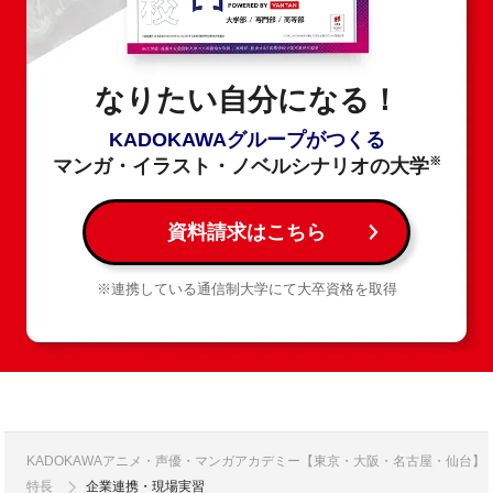
なりたい自分になる！
KADOKAWAグループがつくる
※
マンガ・イラスト・ノベルシナリオの大学
資料請求はこちら
※連携している通信制大学にて大卒資格を取得
KADOKAWAアニメ・声優・マンガアカデミー【東京・大阪・名古屋・仙台】
特長
企業連携・現場実習