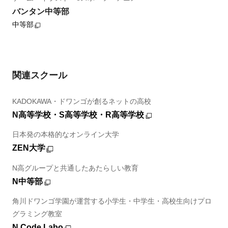
バンタン中等部
中等部
関連スクール
KADOKAWA・ドワンゴが創るネットの高校
N高等学校・S高等学校・R高等学校
日本発の本格的なオンライン大学
ZEN大学
N高グループと共通したあたらしい教育
N中等部
角川ドワンゴ学園が運営する小学生・中学生・高校生向けプロ
グラミング教室
N Code Labo