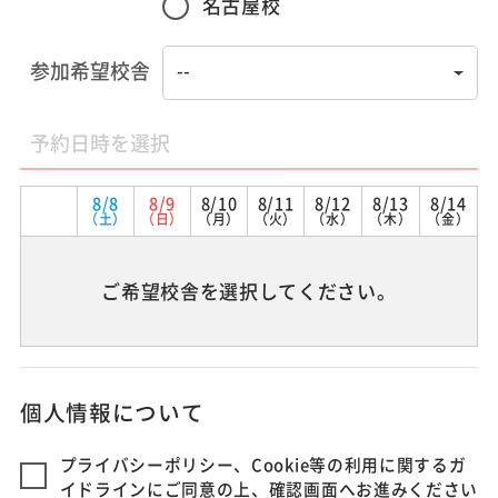
名古屋校
参加希望校舎
予約日時を選択
8/8
8/9
8/10
8/11
8/12
8/13
8/14
（土）
（日）
（月）
（火）
（水）
（木）
（金）
ご希望校舎を選択してください。
個人情報について
プライバシーポリシー、Cookie等の利用に関するガ
イドラインにご同意の上、確認画面へお進みください