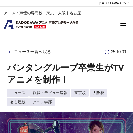
アニメ・声優の専門校 東京｜大阪｜名古屋
ニュース一覧へ戻る
25.10.09
バンタングループ卒業生がTV
アニメを制作！
ニュース
就職・デビュー速報
東京校
大阪校
名古屋校
アニメ学部