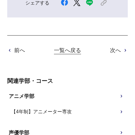
シェアする
前へ
一覧へ戻る
次へ
関連学部・コース
アニメ学部
【4年制】アニメーター専攻
声優学部