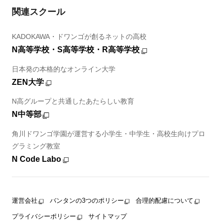
関連スクール
KADOKAWA・ドワンゴが創るネットの高校
N高等学校・S高等学校・R高等学校
日本発の本格的なオンライン大学
ZEN大学
N高グループと共通したあたらしい教育
N中等部
角川ドワンゴ学園が運営する小学生・中学生・高校生向けプロ
グラミング教室
N Code Labo
運営会社
バンタンの3つのポリシー
合理的配慮について
プライバシーポリシー
サイトマップ