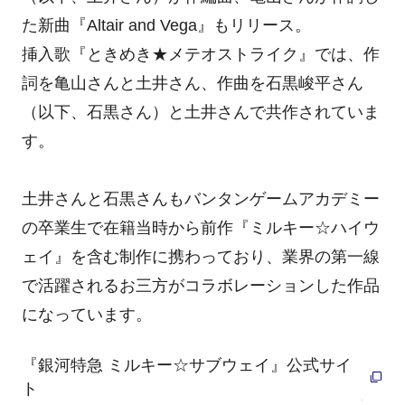
た新曲『Altair and Vega』もリリース。
挿入歌『ときめき★メテオストライク』では、作
詞を亀山さんと土井さん、作曲を石黒峻平さん
（以下、石黒さん）と土井さんで共作されていま
す。
土井さんと石黒さんもバンタンゲームアカデミー
の卒業生で在籍当時から前作『ミルキー☆ハイウ
ェイ』を含む制作に携わっており、業界の第一線
で活躍されるお三方がコラボレーションした作品
になっています。
『銀河特急 ミルキー☆サブウェイ』公式サイ
ト