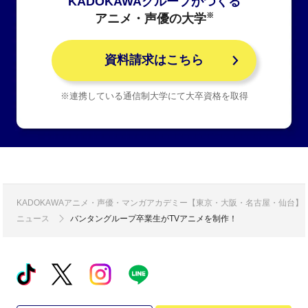
KADOKAWAグループがつくる
※
アニメ・声優の大学
資料請求はこちら
※連携している通信制大学にて大卒資格を取得
KADOKAWAアニメ・声優・マンガアカデミー【東京・大阪・名古屋・仙台】
ニュース
バンタングループ卒業生がTVアニメを制作！