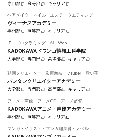
専門部
高等部
キャリア
ヘアメイク・ネイル・エステ・ウエディング
ヴィーナスアカデミー
専門部
高等部
キャリア
IT・プログラミング・AI・Web
KADOKAWAドワンゴ情報工科学院
大学部
専門部
高等部
キャリア
動画クリエイター・動画編集・VTuber・歌い手
バンタンクリエイターアカデミー
大学部
専門部
高等部
キャリア
アニメ・声優・アニメCG・アニメ監督
KADOKAWAアニメ・声優アカデミー
専門部
高等部
キャリア
マンガ・イラスト・マンガ編集者・ノベル
KADOKAWAマンガアカデミー