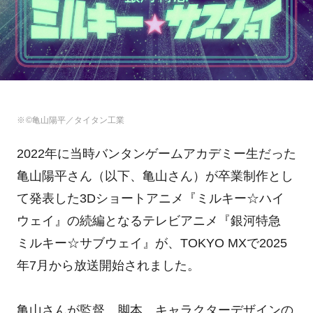
©亀山陽平／タイタン工業
2022年に当時バンタンゲームアカデミー生だった
亀山陽平さん（以下、亀山さん）が卒業制作とし
て発表した3Dショートアニメ『ミルキー☆ハイ
ウェイ』の続編となるテレビアニメ『銀河特急
ミルキー☆サブウェイ』が、TOKYO MXで2025
年7月から放送開始されました。
亀山さんが監督、脚本、キャラクターデザインの