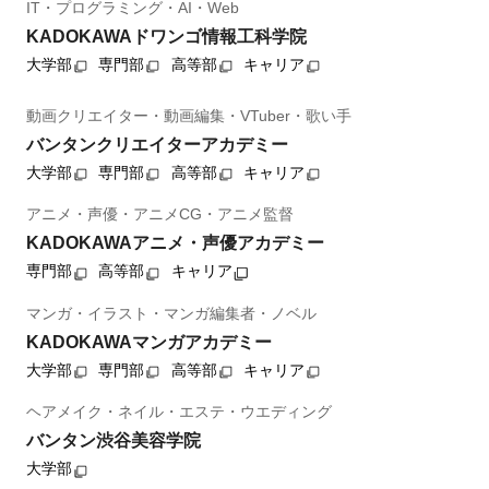
IT・プログラミング・AI・Web
KADOKAWAドワンゴ情報工科学院
大学部
専門部
高等部
キャリア
動画クリエイター・動画編集・VTuber・歌い手
バンタンクリエイターアカデミー
大学部
専門部
高等部
キャリア
アニメ・声優・アニメCG・アニメ監督
KADOKAWAアニメ・声優アカデミー
専門部
高等部
キャリア
マンガ・イラスト・マンガ編集者・ノベル
KADOKAWAマンガアカデミー
大学部
専門部
高等部
キャリア
ヘアメイク・ネイル・エステ・ウエディング
バンタン渋谷美容学院
大学部