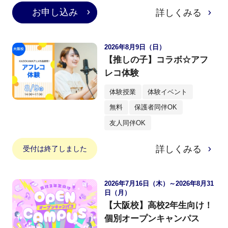
お申し込み
詳しくみる
2026年8月9日（日）
【推しの子】コラボ☆アフ
レコ体験
体験授業
体験イベント
無料
保護者同伴OK
友人同伴OK
詳しくみる
受付は終了しました
2026年7月16日（木）～2026年8月31
日（月）
【大阪校】高校2年生向け！
個別オープンキャンパス