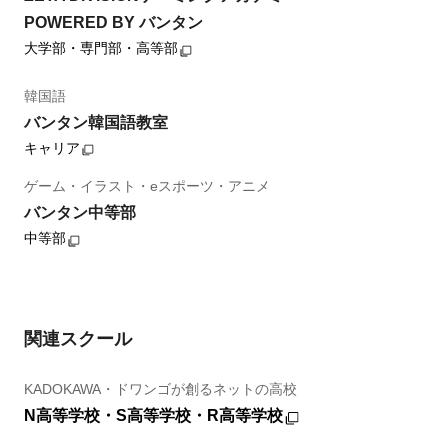
POWERED BY バンタン
大学部・専門部・高等部
韓国語
バンタン韓国語教室
キャリア
ゲーム・イラスト・eスポーツ・アニメ
バンタン中等部
中等部
関連スクール
KADOKAWA・ドワンゴが創るネットの高校
N高等学校・S高等学校・R高等学校