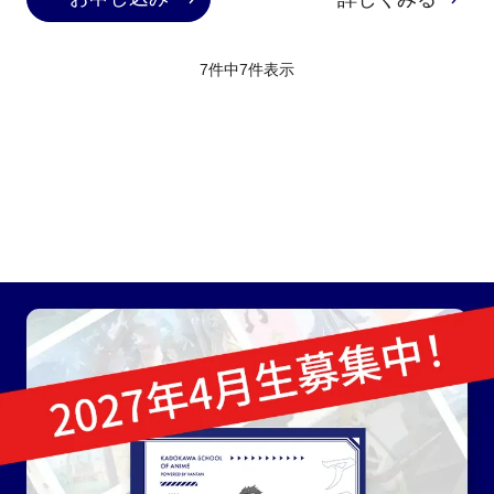
7件中
7
件表示