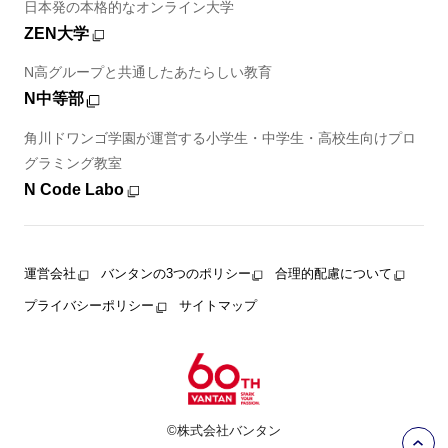
日本発の本格的なオンライン大学
ZEN大学
N高グループと共通したあたらしい教育
N中等部
角川ドワンゴ学園が運営する小学生・中学生・高校生向けプロ
グラミング教室
N Code Labo
運営会社
バンタンの3つのポリシー
合理的配慮について
プライバシーポリシー
サイトマップ
©株式会社バンタン