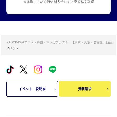
※連携している通信制大学にて大卒資格を取得
KADOKAWAアニメ・声優・マンガアカデミー【東京・大阪・名古屋・仙台】
イベント
イベント・説明会
資料請求