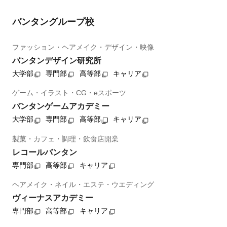
バンタングループ校
ファッション・ヘアメイク・デザイン・映像
バンタンデザイン研究所
大学部
専門部
高等部
キャリア
ゲーム・イラスト・CG・eスポーツ
バンタンゲームアカデミー
大学部
専門部
高等部
キャリア
製菓・カフェ・調理・飲食店開業
レコールバンタン
専門部
高等部
キャリア
ヘアメイク・ネイル・エステ・ウエディング
ヴィーナスアカデミー
専門部
高等部
キャリア