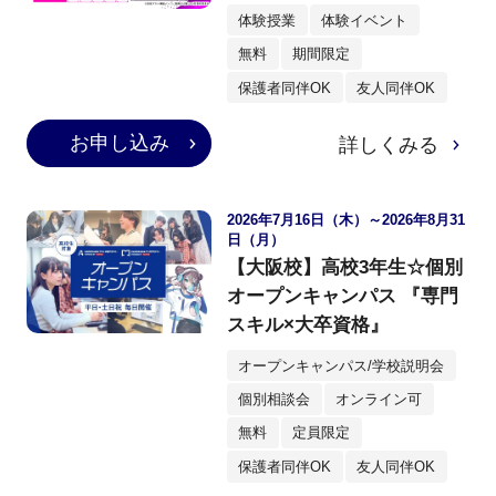
体験授業
体験イベント
無料
期間限定
保護者同伴OK
友人同伴OK
お申し込み
詳しくみる
2026年7月16日（木）～2026年8月31
日（月）
【大阪校】高校3年生☆個別
オープンキャンパス 『専門
スキル×大卒資格』
オープンキャンパス/学校説明会
個別相談会
オンライン可
無料
定員限定
保護者同伴OK
友人同伴OK