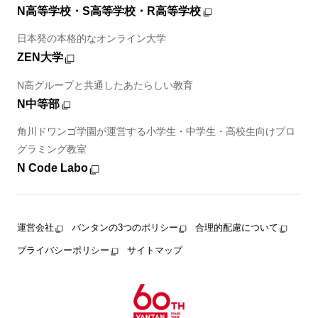
N高等学校・S高等学校・R高等学校
日本発の本格的なオンライン大学
ZEN大学
N高グループと共通したあたらしい教育
N中等部
角川ドワンゴ学園が運営する小学生・中学生・高校生向けプロ
グラミング教室
N Code Labo
運営会社
バンタンの3つのポリシー
合理的配慮について
プライバシーポリシー
サイトマップ