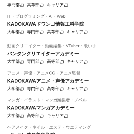
専門部
高等部
キャリア
IT・プログラミング・AI・Web
KADOKAWAドワンゴ情報工科学院
大学部
専門部
高等部
キャリア
動画クリエイター・動画編集・VTuber・歌い手
バンタンクリエイターアカデミー
大学部
専門部
高等部
キャリア
アニメ・声優・アニメCG・アニメ監督
KADOKAWAアニメ・声優アカデミー
大学部
専門部
高等部
キャリア
マンガ・イラスト・マンガ編集者・ノベル
KADOKAWAマンガアカデミー
大学部
高等部
キャリア
ヘアメイク・ネイル・エステ・ウエディング