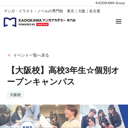
マンガ・イラスト・ノベルの専門校 東京｜大阪｜名古屋
イベント一覧へ戻る
【大阪校】高校3年生☆個別オ
ープンキャンパス
大阪校