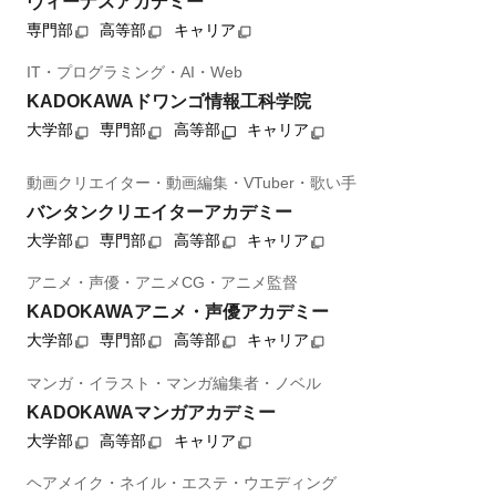
ヴィーナスアカデミー
専門部
高等部
キャリア
IT・プログラミング・AI・Web
KADOKAWAドワンゴ情報工科学院
大学部
専門部
高等部
キャリア
動画クリエイター・動画編集・VTuber・歌い手
バンタンクリエイターアカデミー
大学部
専門部
高等部
キャリア
アニメ・声優・アニメCG・アニメ監督
KADOKAWAアニメ・声優アカデミー
大学部
専門部
高等部
キャリア
マンガ・イラスト・マンガ編集者・ノベル
KADOKAWAマンガアカデミー
大学部
高等部
キャリア
ヘアメイク・ネイル・エステ・ウエディング