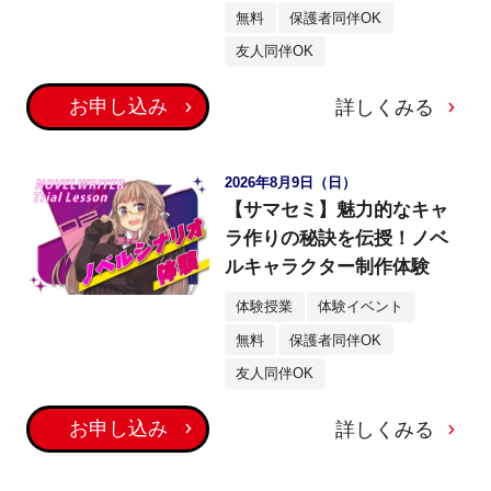
無料
保護者同伴OK
友人同伴OK
お申し込み
詳しくみる
2026年8月9日（日）
【サマセミ】魅力的なキャ
ラ作りの秘訣を伝授！ノベ
ルキャラクター制作体験
体験授業
体験イベント
無料
保護者同伴OK
友人同伴OK
お申し込み
詳しくみる