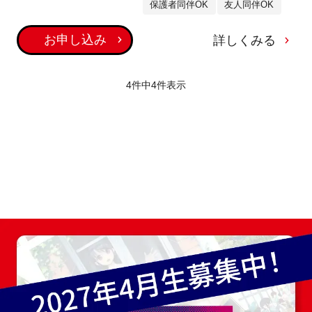
保護者同伴OK
友人同伴OK
お申し込み
詳しくみる
4件中
4
件表示