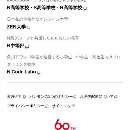
KADOKAWA・ドワンゴが創るネットの高校
N高等学校・S高等学校・R高等学校
日本発の本格的なオンライン大学
ZEN大学
N高グループと共通したあたらしい教育
N中等部
角川ドワンゴ学園が運営する小学生・中学生・高校生向けプロ
グラミング教室
N Code Labo
運営会社
バンタンの3つのポリシー
合理的配慮について
プライバシーポリシー
サイトマップ