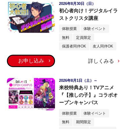
2026年8月30日（日）
初心者向け！デジタルイラ
ストクリスタ講座
体験授業
体験イベント
無料
定員限定
保護者同伴OK
友人同伴OK
お申し込み
詳しくみる
2026年8月1日（土）～
来校特典あり！TVアニメ
『【推しの子】』コラボオ
ープンキャンパス
体験授業
体験イベント
無料
期間限定