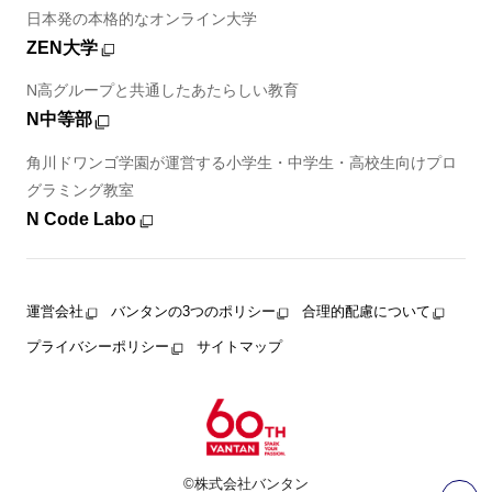
日本発の本格的なオンライン大学
ZEN大学
N高グループと共通したあたらしい教育
N中等部
角川ドワンゴ学園が運営する小学生・中学生・高校生向けプロ
グラミング教室
N Code Labo
運営会社
バンタンの3つのポリシー
合理的配慮について
プライバシーポリシー
サイトマップ
©株式会社バンタン