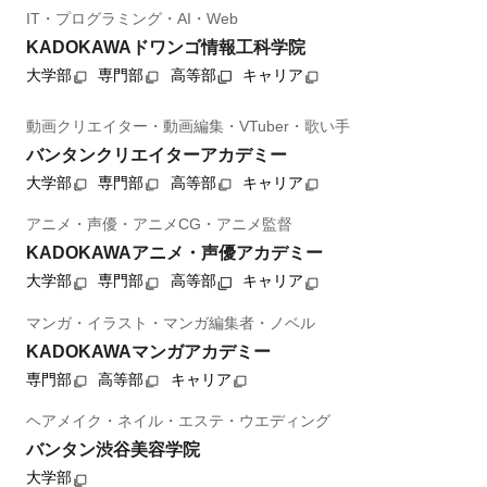
IT・プログラミング・AI・Web
KADOKAWAドワンゴ情報工科学院
大学部
専門部
高等部
キャリア
動画クリエイター・動画編集・VTuber・歌い手
バンタンクリエイターアカデミー
大学部
専門部
高等部
キャリア
アニメ・声優・アニメCG・アニメ監督
KADOKAWAアニメ・声優アカデミー
大学部
専門部
高等部
キャリア
マンガ・イラスト・マンガ編集者・ノベル
KADOKAWAマンガアカデミー
専門部
高等部
キャリア
ヘアメイク・ネイル・エステ・ウエディング
バンタン渋谷美容学院
大学部