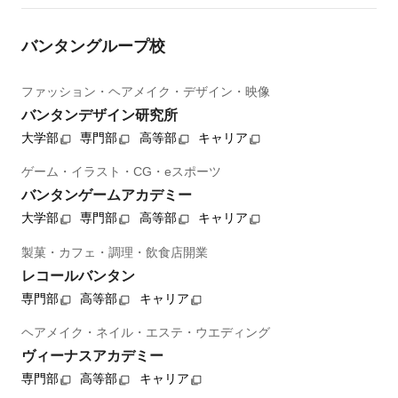
バンタングループ校
ファッション・ヘアメイク・デザイン・映像
バンタンデザイン研究所
大学部
専門部
高等部
キャリア
ゲーム・イラスト・CG・eスポーツ
バンタンゲームアカデミー
大学部
専門部
高等部
キャリア
製菓・カフェ・調理・飲食店開業
レコールバンタン
専門部
高等部
キャリア
ヘアメイク・ネイル・エステ・ウエディング
ヴィーナスアカデミー
専門部
高等部
キャリア