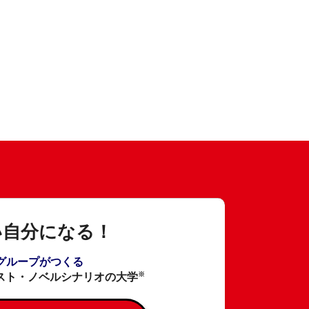
い自分になる！
Aグループがつくる
※
スト・ノベルシナリオの大学