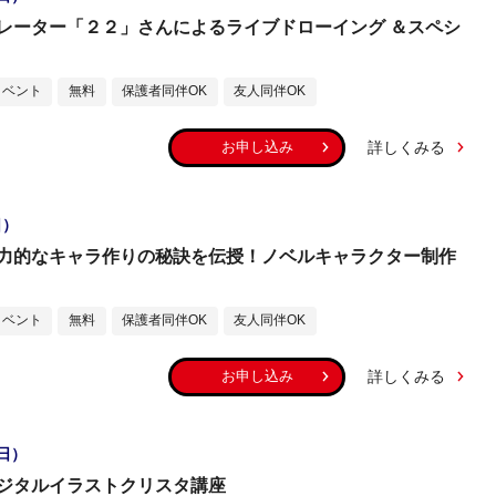
レーター「２２」さんによるライブドローイング ＆スペシ
イベント
無料
保護者同伴OK
友人同伴OK
詳しくみる
お申し込み
日）
力的なキャラ作りの秘訣を伝授！ノベルキャラクター制作
イベント
無料
保護者同伴OK
友人同伴OK
詳しくみる
お申し込み
（日）
ジタルイラストクリスタ講座