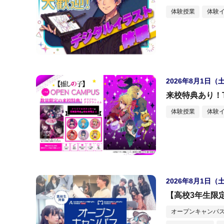
体験授業
体験
2026年8月1日（
来校特典あり！
体験授業
体験
2026年8月1日（
【高校3年生限
オープンキャンパス