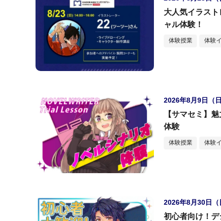
大人気イラスト
ャル体験！
体験授業
体験
2026年8月9日（
【サマセミ】魅
体験
体験授業
体験
2026年8月30日
初心者向け！デ