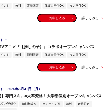
イベント
無料
定員限定
保護者同伴OK
友人同伴OK
詳しくみる
お申し込み
土）～
TVアニメ『【推しの子】』コラボオープンキャンパス
イベント
無料
期間限定
保護者同伴OK
友人同伴OK
詳しくみる
お申し込み
土）～2026年8月31日（月）
定】専門スキル×大卒資格！大学部個別オープンキャンパス
/学校説明会
個別相談会
オンライン可
無料
定員限定