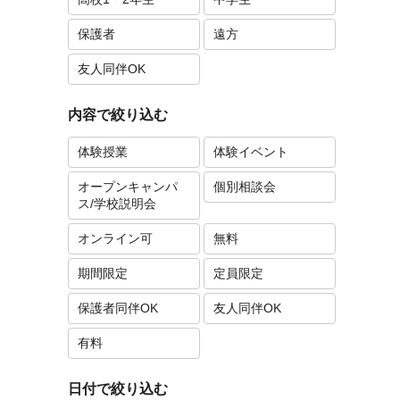
保護者
遠方
友人同伴OK
内容で絞り込む
体験授業
体験イベント
オープンキャンパ
個別相談会
ス/学校説明会
オンライン可
無料
期間限定
定員限定
保護者同伴OK
友人同伴OK
有料
日付で絞り込む