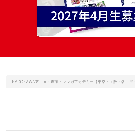
KADOKAWAアニメ・声優・マンガアカデミー【東京・大阪・名古屋