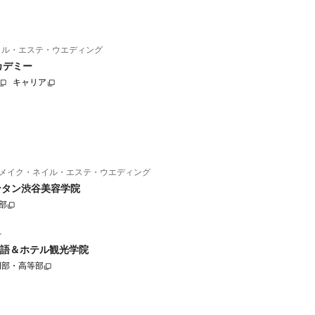
イル・エステ・ウエディング
カデミー
キャリア
メイク・ネイル・エステ・ウエディング
ンタン渋谷美容学院
部
ル
語＆ホテル観光学院
門部・高等部