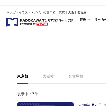
マンガ・イラスト・ノベルの専門校 東京｜大阪｜名古屋
特長
学べる
東京校
大阪校
名古屋校
表示中：
7
件
2026年8月23日