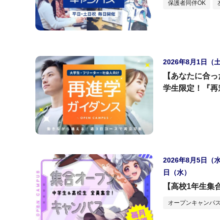
保護者同伴OK
2026年8月1日（
【あなたに合っ
学生限定！『再
2026年8月5日（
日（水）
【高校1年生集
オープンキャンパス