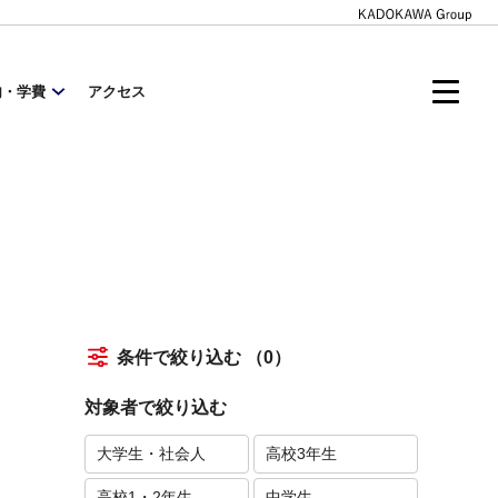
内・学費
アクセス
条件で絞り込む
（0）
対象者で絞り込む
大学生・社会人
高校3年生
高校1・2年生
中学生