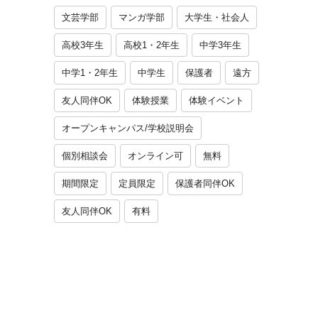
文芸学部
マンガ学部
大学生・社会人
高校3年生
高校1・2年生
中学3年生
中学1・2年生
中学生
保護者
遠方
友人同伴OK
体験授業
体験イベント
オープンキャンパス/学校説明会
個別相談会
オンライン可
無料
期間限定
定員限定
保護者同伴OK
友人同伴OK
有料