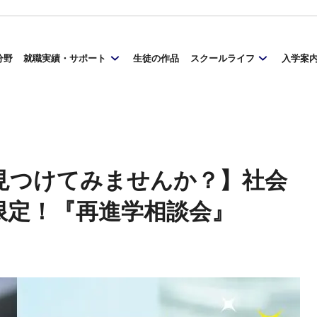
分野
就職実績・サポート
生徒の作品
スクールライフ
入学案
見つけてみませんか？】社会
限定！『再進学相談会』