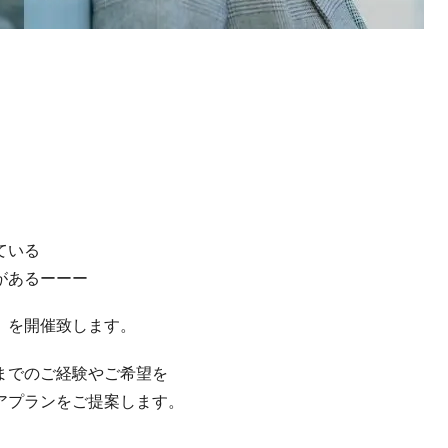
ている
があるーーー
』を開催致します。
までのご経験やご希望を
アプランをご提案します。