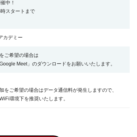
開催中！
8時スタートまで
ガアカデミー
をご希望の場合は
oogle Meet」のダウンロードをお願いいたします。
加をご希望の場合は
データ通信料が発生しますので、
WiFi環境下を推奨いたします。