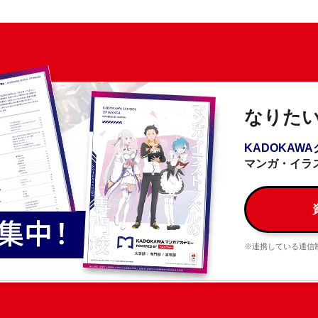
なりた
KADOKAW
マンガ・イラ
※連携している通信