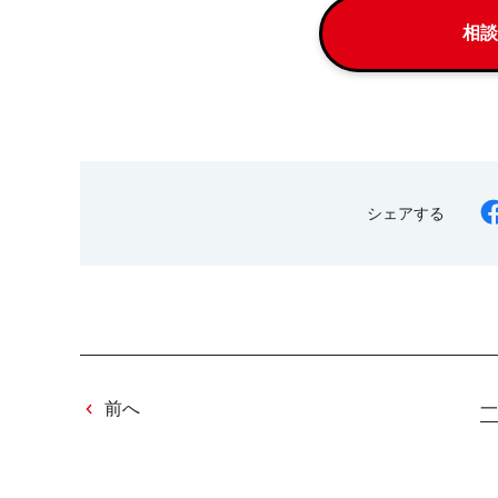
相談
シェアする
前へ
一