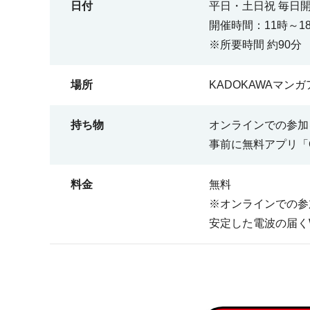
日付
平日・土日祝 毎日
開催時間：11時～1
※所要時間 約90分
場所
KADOKAWAマン
持ち物
オンラインでの参加
事前に無料アプリ「G
料金
無料
※オンラインでの参
安定した電波の届く