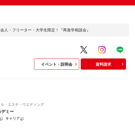
社会人・フリーター・大学生限定！『再進学相談会』
イベント・説明会
資料請求
イル・エステ・ウエディング
カデミー
キャリア