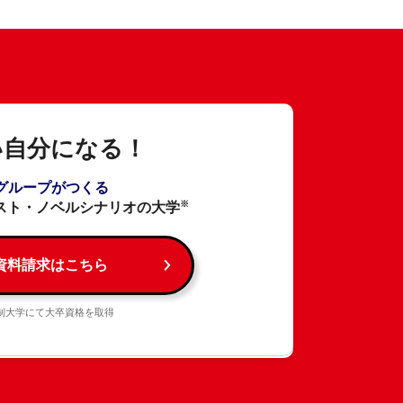
い自分になる！
Aグループがつくる
※
スト・ノベルシナリオの大学
資料請求はこちら
制大学にて大卒資格を取得