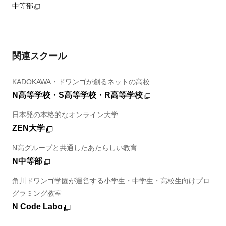
中等部
関連スクール
KADOKAWA・ドワンゴが創るネットの高校
N高等学校・S高等学校・R高等学校
日本発の本格的なオンライン大学
ZEN大学
N高グループと共通したあたらしい教育
N中等部
角川ドワンゴ学園が運営する小学生・中学生・高校生向けプロ
グラミング教室
N Code Labo