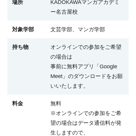
場所
KADOKAWAマンガアカデミ
ー名古屋校
対象学部
文芸学部、マンガ学部
持ち物
オンラインでの参加をご希望
の場合は
事前に無料アプリ「Google
Meet」のダウンロードをお願
いいたします。
料金
無料
※オンラインでの参加をご希
望の場合はデータ通信料が発
生しますので、