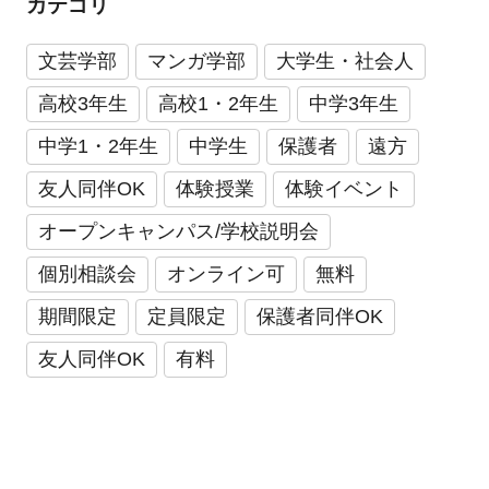
カテゴリ
文芸学部
マンガ学部
大学生・社会人
高校3年生
高校1・2年生
中学3年生
中学1・2年生
中学生
保護者
遠方
友人同伴OK
体験授業
体験イベント
オープンキャンパス/学校説明会
個別相談会
オンライン可
無料
期間限定
定員限定
保護者同伴OK
友人同伴OK
有料