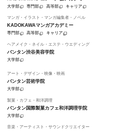
大学部
専門部
高等部
キャリア
マンガ・イラスト・マンガ編集者・ノベル
KADOKAWAマンガアカデミー
専門部
高等部
キャリア
ヘアメイク・ネイル・エステ・ウエディング
バンタン渋谷美容学院
大学部
アート・デザイン・映像・映画
バンタン芸術学院
大学部
製菓・カフェ・和洋調理
バンタン国際製菓カフェ和洋調理学院
大学部
音楽・アーティスト・サウンドクリエイター