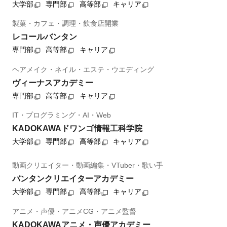
大学部
専門部
高等部
キャリア
製菓・カフェ・調理・飲食店開業
レコールバンタン
専門部
高等部
キャリア
ヘアメイク・ネイル・エステ・ウエディング
ヴィーナスアカデミー
専門部
高等部
キャリア
IT・プログラミング・AI・Web
KADOKAWAドワンゴ情報工科学院
大学部
専門部
高等部
キャリア
動画クリエイター・動画編集・VTuber・歌い手
バンタンクリエイターアカデミー
大学部
専門部
高等部
キャリア
アニメ・声優・アニメCG・アニメ監督
KADOKAWAアニメ・声優アカデミー