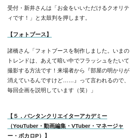
受付・新井さんは「お金をいいただけるクオリテ
ィです！」と太鼓判を押します。
【フォトブース】
諸橋さん「フォトブースを制作しました。いまの
トレンドは、あえて暗い中でフラッシュをたいて
撮影する方法です！来場者から『部屋の明かりが
消えているんですけど……』って言われるので、
毎回企画を説明しています（笑）」
【５．バンタンクリエイターアカデミー
（
YouTuber
・動画編集・
VTuber
・マネージャ
ー・ボカロ
P
）】