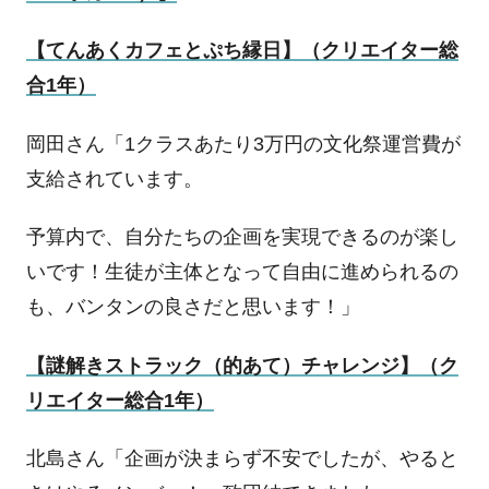
【てんあくカフェとぷち縁日】（クリエイター総
合
1
年）
岡田さん「
1
クラスあたり
3
万円の文化祭運営費が
支給されています。
予算内で、自分たちの企画を実現できるのが楽し
いです！生徒が主体となって自由に進められるの
も、バンタンの良さだと思います！」
【謎解きストラック（的あて）チャレンジ】（ク
リエイター総合
1
年）
北島さん「企画が決まらず不安でしたが、やると