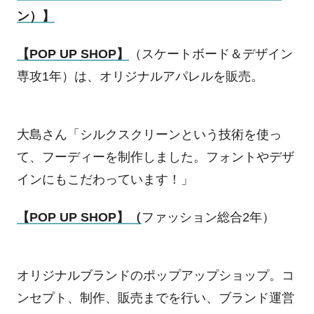
ン）】
【
POP UP SHOP
】
（スケートボード＆デザイン
専攻
1
年）は、オリジナルアパレルを販売。
大島さん「シルクスクリーンという技術を使っ
て、フーディーを制作しました。フォントやデザ
インにもこだわっています！」
【
POP UP SHOP
】（
ファッション総合
2
年）
オリジナルブランドのポップアップショップ。コ
ンセプト、制作、販売までを行い、ブランド運営