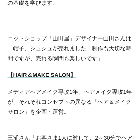
の基礎を学びます。
ニットショップ「山田屋」デザイナー山田さんは
「帽子、シュシュが売れました！制作も大切な時
間ですが、売れる瞬間も楽しいです」
【
HAIR
＆
MAKE SALON
】
メディアヘアメイク専攻
1
年、ヘアメイク専攻
1
年
が、それぞれコンセプトの異なる「ヘア＆メイク
サロン」を企画・運営。
三浦さん「お客さま
1
人に対して、
2
～
30
分でヘア