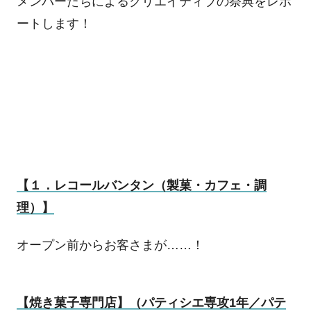
メンバーたちによるクリエイティブの祭典をレポ
ートします！
【１．レコールバンタン（製菓・カフェ・調
理）】
オープン前からお客さまが……！
【焼き菓子専門店】（パティシエ専攻
1
年／パテ