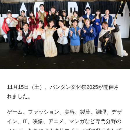
11月
15
日（土）、バンタン文化祭
2025
が開催さ
れました。
ゲーム、ファッション、美容、製菓、調理、デザ
イン、
IT
、映像、アニメ、マンガなど専門分野の