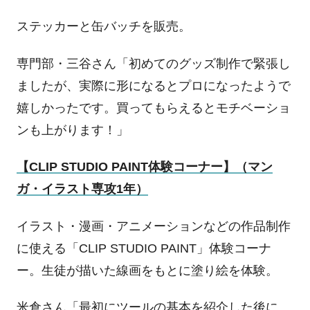
ステッカーと缶バッチを販売。
専門部・三谷さん「初めてのグッズ制作で緊張し
ましたが、実際に形になるとプロになったようで
嬉しかったです。買ってもらえるとモチベーショ
ンも上がります！」
【
CLIP STUDIO PAINT
体験コーナー】（マン
ガ・イラスト専攻
1
年）
イラスト・漫画・アニメーションなどの作品制作
に使える「
CLIP STUDIO PAINT
」体験コーナ
ー。生徒が描いた線画をもとに塗り絵を体験。
米倉さん「最初にツールの基本を紹介した後に、