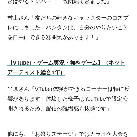
きはやるメンバー！一致団結できました」
村上さん「友だちの好きなキャラクターのコスプ
レにしました。バンタンは、自分のやりたいこと
を自由にできる雰囲気があります！」
【
VTuber
・ゲーム実況・無料ゲーム】（ネット
アーティスト総合
1
年）
平原さん「
VTuber
体験ができるコーナーは特に反
響があります。体験した様子は
YouTube
で限定公
開されるため、配信の臨場感も抜群です」
他にも、「お祭りステージ」ではカラオケ大会を