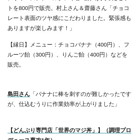
トを
800
円で販売。村上さん＆齋藤さん「チョコ
レート表面のツヤ感にこだわりました。緊張感も
ありますが楽しみます！」
【縁日】メニュー：チョコバナナ（
400
円）、フ
ルーツ飴（
300
円）、りんご飴（
400
円）などを
販売。
島田さん
「バナナに棒を刺すのが難しかったです
が、仕込むうりに作業効率が上がりました」
【どんぶり専門店「世界のマジ丼」】（調理プロ