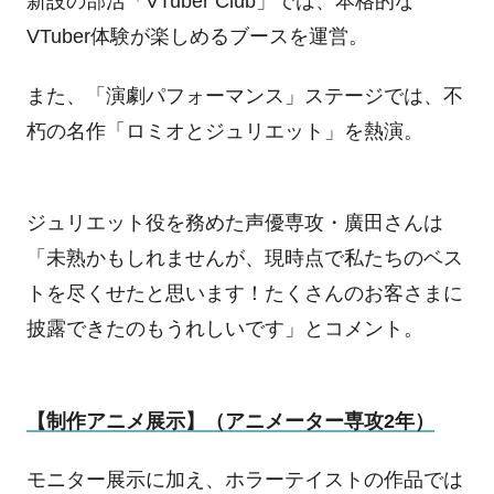
新設の部活「
VTuber Club
」では、本格的な
VTuber
体験が楽しめるブースを運営。
また、「演劇パフォーマンス」ステージでは、不
朽の名作「ロミオとジュリエット」を熱演。
ジュリエット役を務めた声優専攻・廣田さんは
「未熟かもしれませんが、現時点で私たちのベス
トを尽くせたと思います！たくさんのお客さまに
披露できたのもうれしいです」とコメント。
【制作アニメ展示】（アニメーター専攻
2
年）
モニター展示に加え、ホラーテイストの作品では