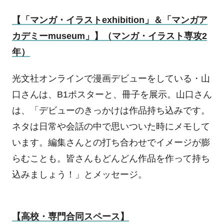
【「マンガ・イラスト
exhibition
」＆「マンガア
カデミー
museum
」】（マンガ・イラスト専攻
2
年）
光文社オンラインで漫画デビューをしている・山
口さんは、
B1
ポスターと、冊子を展示。山口さん
は、「デビューのきっかけは作品持ち込みです。
ネタは日常や会話の中で思いついた時にメモして
います。編集さんとの打ち合わせでイメージが膨
らむことも。皆さんもどんどん作品を作って持ち
込みましょう！」とメッセージ。
【高校・専門合同スペース】