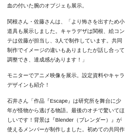
血の付いた腕のオブジェも展示。
関根さん・佐藤さんは、「より怖さを出すため小
道具も展示しました。キャラデザは関根、絵コン
テは佐藤が担当し、
3
人で制作しています。共同
制作でイメージの違いもありましたが話し合って
調整でき、達成感があります！」
モニターでアニメ映像を展示。設定資料やキャラ
デザインも紹介！
石井さん「作品『
Escape
』は研究所を舞台に少
年が怪物から逃げる物語。最後のオチで驚いてほ
しいです！背景は『
Blender
（ブレンダー）』が
使えるメンバーが制作しました。初めての共同作