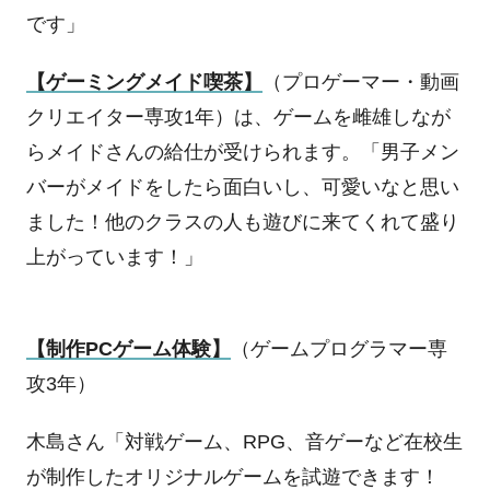
です」
【ゲーミングメイド喫茶】
（プロゲーマー・動画
クリエイター専攻
1
年）は、ゲームを雌雄しなが
らメイドさんの給仕が受けられます。「男子メン
バーがメイドをしたら面白いし、可愛いなと思い
ました！他のクラスの人も遊びに来てくれて盛り
上がっています！」
【制作
PC
ゲーム体験】
（ゲームプログラマー専
攻
3
年）
木島さん「対戦ゲーム、
RPG
、音ゲーなど在校生
が制作したオリジナルゲームを試遊できます！