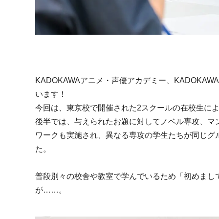
KADOKAWAアニメ・声優アカデミー、KADOK
います！
今回は、東京校で開催された2スクールの在校生に
後半では、与えられたお題に対してノベル専攻、マ
ワークも実施され、異なる専攻の学生たちが同じグル
た。
普段別々の校舎や教室で学んでいるため「初めまし
が……。