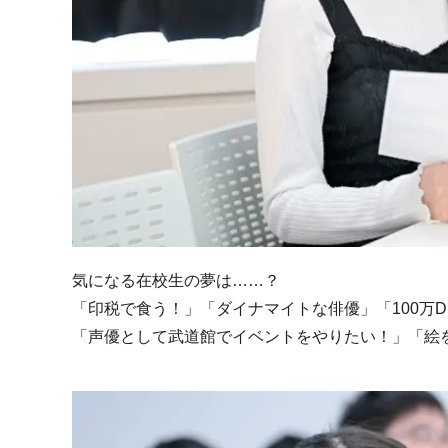
気になる在校生の夢は……？
「印税で食う！」「ダイナマイトな俳優」「100万
「声優として武道館でイベントをやりたい！」「絵