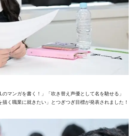
DLのマンガを書く！」「吹き替え声優として名を馳せる」
を描く職業に就きたい」とつぎつぎ目標が発表されました！