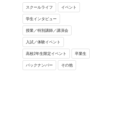
スクールライフ
イベント
学生インタビュー
授業／特別講師／講演会
入試／体験イベント
高校2年生限定イベント
卒業生
バックナンバー
その他