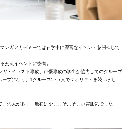
AWAマンガアカデミーでは在学中に豊富なイベントを開催して
よる交流イベントに密着。
ンガ・イラスト専攻、声優専攻の学生が協力してのグループ
ープになり、1グループ5～7人でクオリティを競いまし
て」の人が多く、最初は少しよそよそしい雰囲気でした