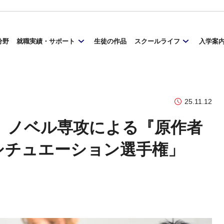
分野
就職実績・サポート
生徒の作品
スクールライフ
入学案
25.11.12
、ノベル専攻による『原作者
シチュエーション選手権」