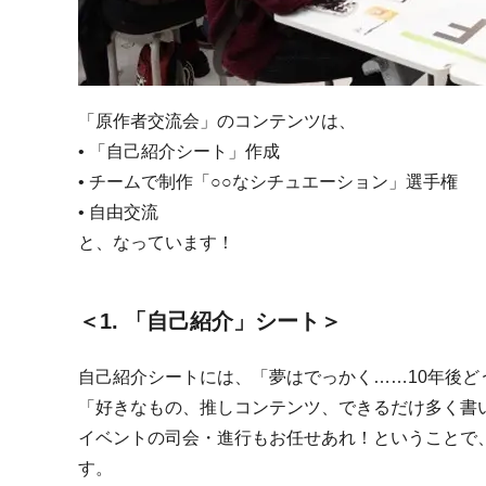
「原作者交流会」のコンテンツは、
• 「自己紹介シート」作成
• チームで制作「○○なシチュエーション」選手権
• 自由交流
と、なっています！
＜1. 「自己紹介」シート＞
自己紹介シートには、「夢はでっかく……10年後ど
「好きなもの、推しコンテンツ、できるだけ多く書
イベントの司会・進行もお任せあれ！ということで
す。