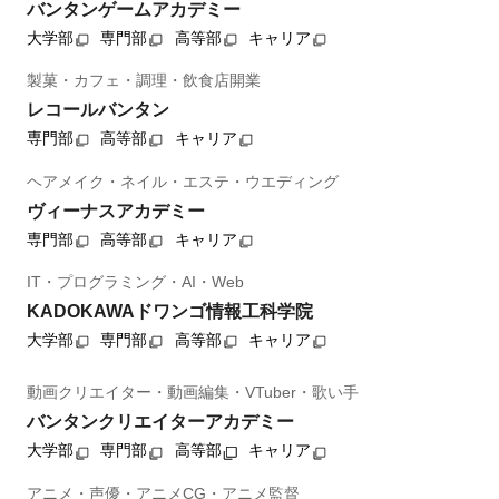
バンタンゲームアカデミー
大学部
専門部
高等部
キャリア
製菓・カフェ・調理・飲食店開業
レコールバンタン
専門部
高等部
キャリア
ヘアメイク・ネイル・エステ・ウエディング
ヴィーナスアカデミー
専門部
高等部
キャリア
IT・プログラミング・AI・Web
KADOKAWAドワンゴ情報工科学院
大学部
専門部
高等部
キャリア
動画クリエイター・動画編集・VTuber・歌い手
バンタンクリエイターアカデミー
大学部
専門部
高等部
キャリア
アニメ・声優・アニメCG・アニメ監督