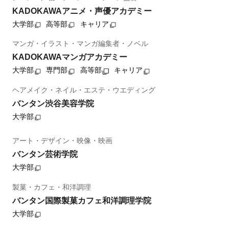
KADOKAWAアニメ・声優アカデミー
大学部
高等部
キャリア
マンガ・イラスト・マンガ編集者・ノベル
KADOKAWAマンガアカデミー
大学部
専門部
高等部
キャリア
ヘアメイク・ネイル・エステ・ウエディング
バンタン渋谷美容学院
大学部
アート・デザイン・映像・映画
バンタン芸術学院
大学部
製菓・カフェ・和洋調理
バンタン国際製菓カフェ和洋調理学院
大学部