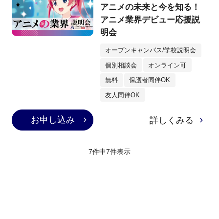
アニメの未来と今を知る！
アニメ業界デビュー応援説
明会
オープンキャンパス/学校説明会
個別相談会
オンライン可
無料
保護者同伴OK
友人同伴OK
お申し込み
詳しくみる
7件中
7
件表示