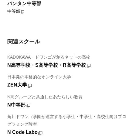
バンタン中等部
中等部
関連スクール
KADOKAWA・ドワンゴが創るネットの高校
N高等学校・S高等学校・R高等学校
日本発の本格的なオンライン大学
ZEN大学
N高グループと共通したあたらしい教育
N中等部
角川ドワンゴ学園が運営する小学生・中学生・高校生向けプロ
グラミング教室
N Code Labo