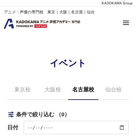
アニメ・声優の専門校 東京｜大阪｜名古屋｜仙台
イベント
東京校
大阪校
名古屋校
仙台校
条件で絞り込む
（0）
日付