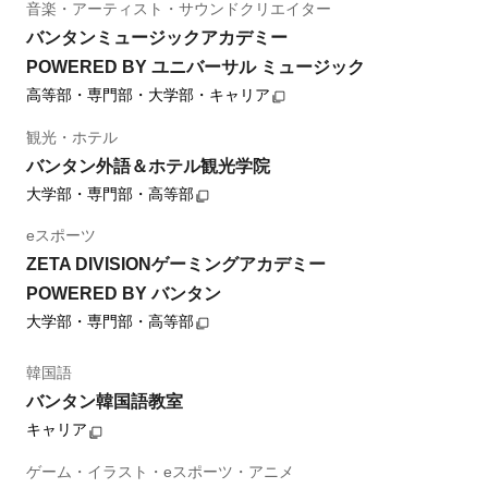
音楽・アーティスト・サウンドクリエイター
バンタンミュージックアカデミー
POWERED BY ユニバーサル ミュージック
高等部・専門部・大学部・キャリア
観光・ホテル
バンタン外語＆ホテル観光学院
大学部・専門部・高等部
eスポーツ
ZETA DIVISIONゲーミングアカデミー
POWERED BY バンタン
大学部・専門部・高等部
韓国語
バンタン韓国語教室
キャリア
ゲーム・イラスト・eスポーツ・アニメ