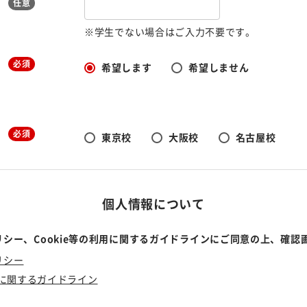
任意
※学生でない場合はご入力不要です。
必須
希望します
希望しません
必須
東京校
大阪校
名古屋校
個人情報について
シー、Cookie等の利用に関するガイドラインにご同意の上、確認
リシー
利用に関するガイドライン