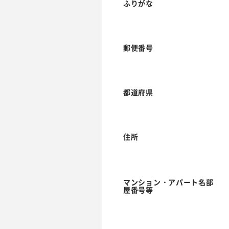
ふりがな
郵便番号
都道府県
住所
マンション・アパート名部
屋番号等