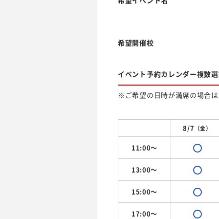
希望イベント名
希望開催校
イベント予約カレンダー複数選
※ご希望の日時が満席の場合は
8/7
（金）
11:00～
13:00～
15:00～
17:00～