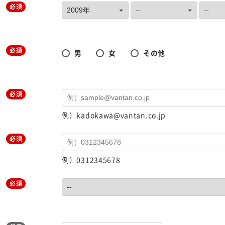
必須
必須
男
女
その他
必須
例）kadokawa@vantan.co.jp
必須
例）0312345678
必須