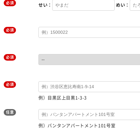
必須
せい：
めい：
必須
必須
必須
例）目黒区上目黒1-3-3
任意
例）バンタンアパートメント101号室