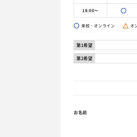
18:00～
来校・オンライン
オ
第1希望
第2希望
お名前