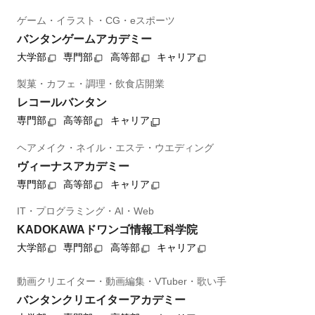
ゲーム・イラスト・CG・eスポーツ
バンタンゲームアカデミー
大学部
専門部
高等部
キャリア
製菓・カフェ・調理・飲食店開業
レコールバンタン
専門部
高等部
キャリア
ヘアメイク・ネイル・エステ・ウエディング
ヴィーナスアカデミー
専門部
高等部
キャリア
IT・プログラミング・AI・Web
KADOKAWAドワンゴ情報工科学院
大学部
専門部
高等部
キャリア
動画クリエイター・動画編集・VTuber・歌い手
バンタンクリエイターアカデミー