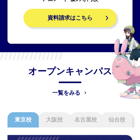
資料請求はこちら
オープンキャンパス
一覧をみる
東京校
大阪校
名古屋校
仙台校