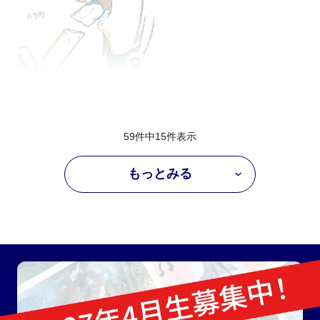
59件中
15
件表示
もっとみる