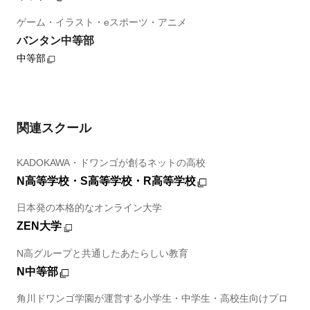
ゲーム・イラスト・eスポーツ・アニメ
バンタン中等部
中等部
関連スクール
KADOKAWA・ドワンゴが創るネットの高校
N高等学校・S高等学校・R高等学校
日本発の本格的なオンライン大学
ZEN大学
N高グループと共通したあたらしい教育
N中等部
角川ドワンゴ学園が運営する小学生・中学生・高校生向けプロ