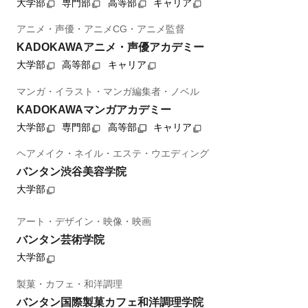
大学部
専門部
高等部
キャリア
アニメ・声優・アニメCG・アニメ監督
KADOKAWAアニメ・声優アカデミー
大学部
高等部
キャリア
マンガ・イラスト・マンガ編集者・ノベル
KADOKAWAマンガアカデミー
大学部
専門部
高等部
キャリア
ヘアメイク・ネイル・エステ・ウエディング
バンタン渋谷美容学院
大学部
アート・デザイン・映像・映画
バンタン芸術学院
大学部
製菓・カフェ・和洋調理
バンタン国際製菓カフェ和洋調理学院