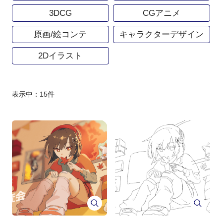
3DCG
CGアニメ
原画/絵コンテ
キャラクターデザイン
2Dイラスト
表示中：
15
件