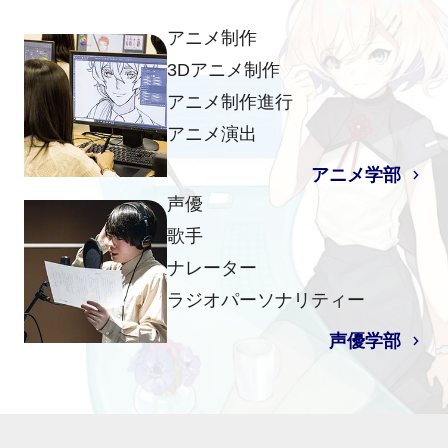
アニメ制作
3Dアニメ制作
アニメ制作進行
アニメ演出
アニメ学部
声優
歌手
ナレーター
ラジオパーソナリティー
声優学部