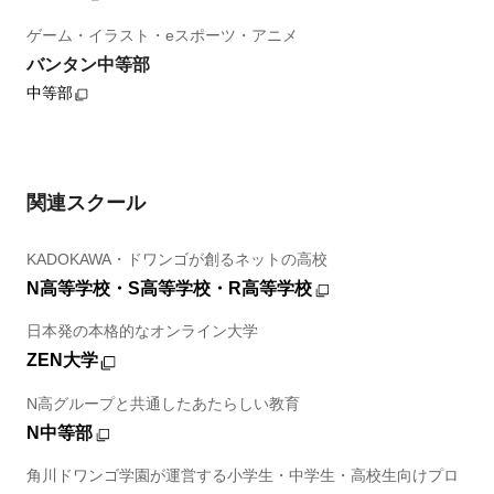
ゲーム・イラスト・eスポーツ・アニメ
バンタン中等部
中等部
関連スクール
KADOKAWA・ドワンゴが創るネットの高校
N高等学校・S高等学校・R高等学校
日本発の本格的なオンライン大学
ZEN大学
N高グループと共通したあたらしい教育
N中等部
角川ドワンゴ学園が運営する小学生・中学生・高校生向けプロ