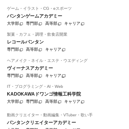
ゲーム・イラスト・CG・eスポーツ
バンタンゲームアカデミー
大学部
専門部
高等部
キャリア
製菓・カフェ・調理・飲食店開業
レコールバンタン
専門部
高等部
キャリア
ヘアメイク・ネイル・エステ・ウエディング
ヴィーナスアカデミー
専門部
高等部
キャリア
IT・プログラミング・AI・Web
KADOKAWAドワンゴ情報工科学院
大学部
専門部
高等部
キャリア
動画クリエイター・動画編集・VTuber・歌い手
バンタンクリエイターアカデミー