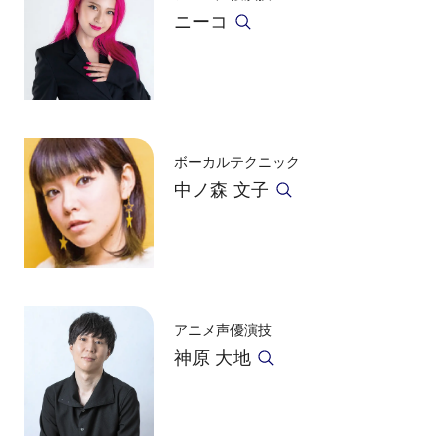
ニーコ
ボーカルテクニック
中ノ森 文子
アニメ声優演技
神原 大地