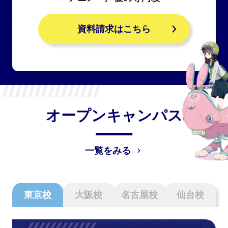
資料請求はこちら
オープンキャンパス
一覧をみる
東京校
大阪校
名古屋校
仙台校