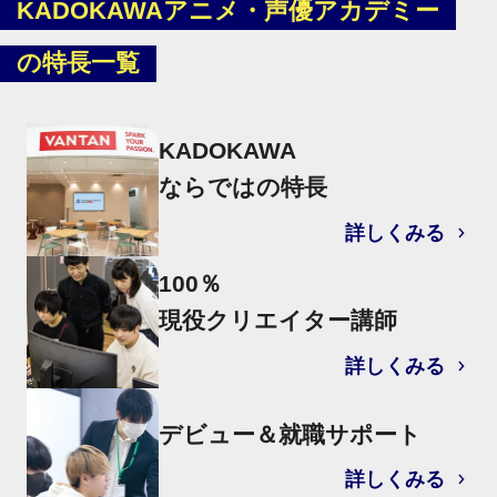
KADOKAWAアニメ・声優アカデミー
の特長一覧
KADOKAWA
ならではの特長
詳しくみる
100％
現役クリエイター講師
詳しくみる
デビュー＆就職サポート
詳しくみる