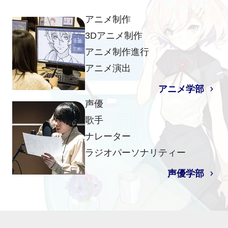
アニメ制作
3Dアニメ制作
アニメ制作進行
アニメ演出
アニメ学部
声優
歌手
ナレーター
ラジオパーソナリティー
声優学部