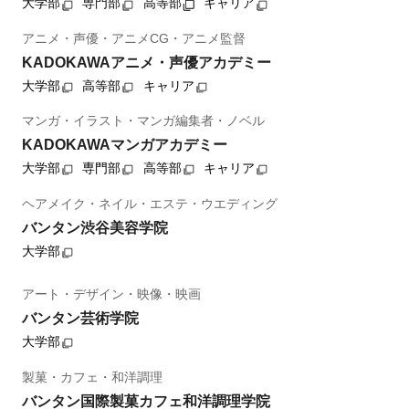
大学部
専門部
高等部
キャリア
アニメ・声優・アニメCG・アニメ監督
KADOKAWAアニメ・声優アカデミー
大学部
高等部
キャリア
マンガ・イラスト・マンガ編集者・ノベル
KADOKAWAマンガアカデミー
大学部
専門部
高等部
キャリア
ヘアメイク・ネイル・エステ・ウエディング
バンタン渋谷美容学院
大学部
アート・デザイン・映像・映画
バンタン芸術学院
大学部
製菓・カフェ・和洋調理
バンタン国際製菓カフェ和洋調理学院