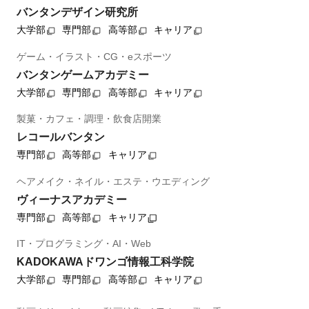
バンタンデザイン研究所
大学部
専門部
高等部
キャリア
ゲーム・イラスト・CG・eスポーツ
バンタンゲームアカデミー
大学部
専門部
高等部
キャリア
製菓・カフェ・調理・飲食店開業
レコールバンタン
専門部
高等部
キャリア
ヘアメイク・ネイル・エステ・ウエディング
ヴィーナスアカデミー
専門部
高等部
キャリア
IT・プログラミング・AI・Web
KADOKAWAドワンゴ情報工科学院
大学部
専門部
高等部
キャリア