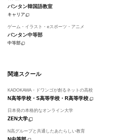
バンタン韓国語教室
キャリア
ゲーム・イラスト・eスポーツ・アニメ
バンタン中等部
中等部
関連スクール
KADOKAWA・ドワンゴが創るネットの高校
N高等学校・S高等学校・R高等学校
日本発の本格的なオンライン大学
ZEN大学
N高グループと共通したあたらしい教育
N中等部