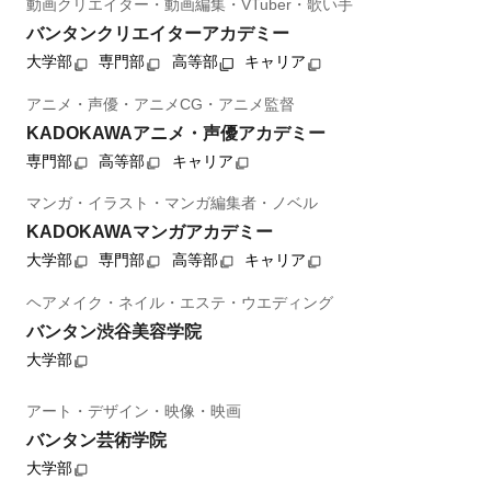
動画クリエイター・動画編集・VTuber・歌い手
バンタンクリエイターアカデミー
大学部
専門部
高等部
キャリア
アニメ・声優・アニメCG・アニメ監督
KADOKAWAアニメ・声優アカデミー
専門部
高等部
キャリア
マンガ・イラスト・マンガ編集者・ノベル
KADOKAWAマンガアカデミー
大学部
専門部
高等部
キャリア
ヘアメイク・ネイル・エステ・ウエディング
バンタン渋谷美容学院
大学部
アート・デザイン・映像・映画
バンタン芸術学院
大学部