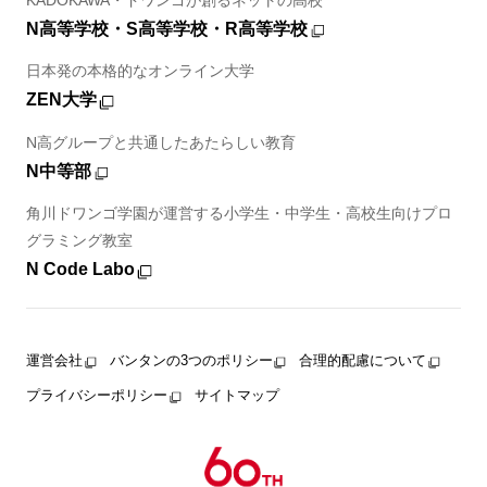
N高等学校・S高等学校・R高等学校
日本発の本格的なオンライン大学
ZEN大学
N高グループと共通したあたらしい教育
N中等部
角川ドワンゴ学園が運営する小学生・中学生・高校生向けプロ
グラミング教室
N Code Labo
運営会社
バンタンの3つのポリシー
合理的配慮について
プライバシーポリシー
サイトマップ