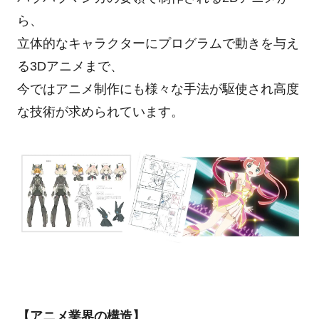
ら、
立体的なキャラクターにプログラムで動きを与え
る3Dアニメまで、
今ではアニメ制作にも様々な手法が駆使され高度
な技術が求められています。
【アニメ業界の構造】