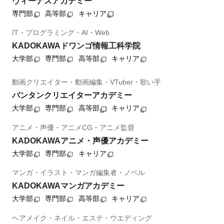
ヴィーナスアカデミー
専門部
高等部
キャリア
IT・プログラミング・AI・Web
KADOKAWAドワンゴ情報工科学院
大学部
専門部
高等部
キャリア
動画クリエイター・動画編集・VTuber・歌い手
バンタンクリエイターアカデミー
大学部
専門部
高等部
キャリア
アニメ・声優・アニメCG・アニメ監督
KADOKAWAアニメ・声優アカデミー
大学部
専門部
キャリア
マンガ・イラスト・マンガ編集者・ノベル
KADOKAWAマンガアカデミー
大学部
専門部
高等部
キャリア
ヘアメイク・ネイル・エステ・ウエディング