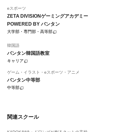
eスポーツ
ZETA DIVISIONゲーミングアカデミー
POWERED BY バンタン
大学部・専門部・高等部
韓国語
バンタン韓国語教室
キャリア
ゲーム・イラスト・eスポーツ・アニメ
バンタン中等部
中等部
関連スクール
KADOKAWA・ドワンゴが創るネットの高校