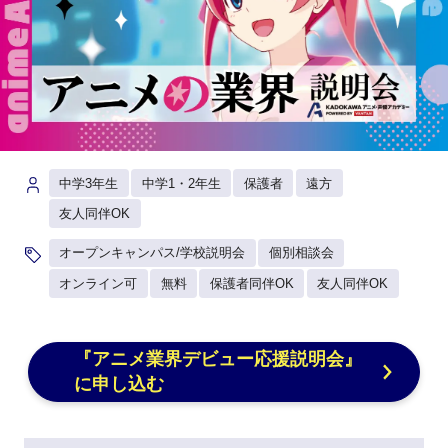
中学3年生
中学1・2年生
保護者
遠方
友人同伴OK
オープンキャンパス/学校説明会
個別相談会
オンライン可
無料
保護者同伴OK
友人同伴OK
『アニメ業界デビュー応援説明会』
に申し込む