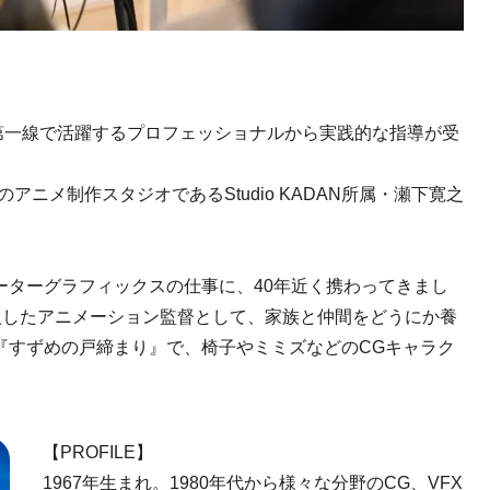
の第一線で活躍するプロフェッショナルから実践的な指導が受
アニメ制作スタジオであるStudio KADAN所属・瀬下寛之
ーターグラフィックスの仕事に、40年近く携わってきまし
入したアニメーション監督として、家族と仲間をどうにか養
『すずめの戸締まり』で、椅子やミミズなどのCGキャラク
【PROFILE】
1967年生まれ。1980年代から様々な分野のCG、VFX