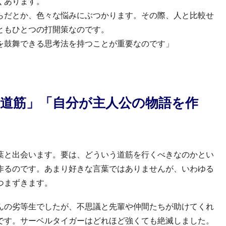
くあります。
らだとか、色々な悩みにぶつかります。その際、人と比較せ
ともひとつの打開策なのです。
を鼓舞できる思考法を持つことが重要なのです」
の道筋」「自分が主人公の物語を作
葉と出会います。要は、どういう道筋を行くべきなのかとい
作るのです。あまり好きな言葉ではありませんが、いわゆる
つまずきます。
んの劣等生でしたが、不思議と先輩や仲間たちが助けてくれ
です。サーベルタイガーはどれほど強くても絶滅しました。