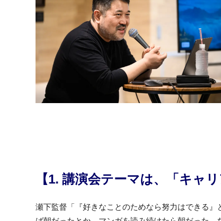
【1. 講演会テーマは、「キャ
瀬下監督「『好きなことのためなら努力はできる』
ば朝だったとか、マンガを読み続けたら朝だった、