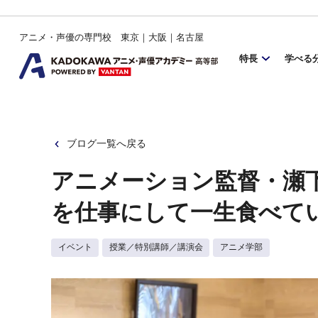
アニメ・声優の専門校 東京｜大阪｜名古屋
特長
学べる
ブログ一覧へ戻る
アニメーション監督・瀬
を仕事にして一生食べて
イベント
授業／特別講師／講演会
アニメ学部