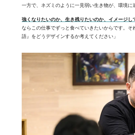
一方で、ネズミのように一見弱い生き物が、環境に
強くなりたいのか、生き残りたいのか、イメージし
ならこの仕事でずっと食べていきたいからです。そ
語』をどうデザインするか考えてください」