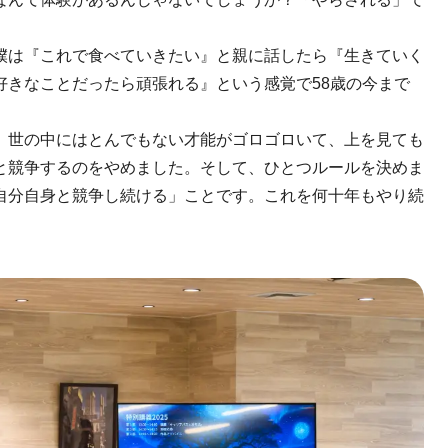
僕は『これで食べていきたい』と親に話したら『生きていく
好きなことだったら頑張れる』という感覚で58歳の今まで
。世の中にはとんでもない才能がゴロゴロいて、上を見ても
と競争するのをやめました。そして、ひとつルールを決めま
自分自身と競争し続ける」ことです。これを何十年もやり続