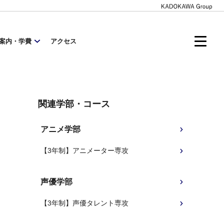
案内・学費
アクセス
関連学部・コース
アニメ学部
【3年制】アニメーター専攻
声優学部
【3年制】声優タレント専攻