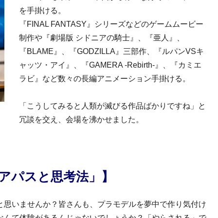
を手掛ける。
『FINAL FANTASY』シリーズなどのゲームムービー
制作や『劇場版 シドニアの騎士』、『亜人』、
『BLAME』、『GODZILLA』三部作、『ルパンVSキ
ャッツ・アイ』、『GAMERA -Rebirth-』、『カミエ
ラビ』など数々の長編アニメーション手掛ける。
「こうしてみると人類が滅びる作品ばかりですね」と
冗談を交え、会場を沸かせました。
リアパスと思考法」】
と思いませんか？皆さんも、プラモデルを夢中で作り気付け
なんて体験があるんじゃないでしょうか？「やらされる」で