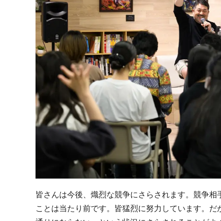
皆さんは今後、熾烈な競争にさらされます。競争相
ことは当たり前です。皆猛烈に努力しています。だ