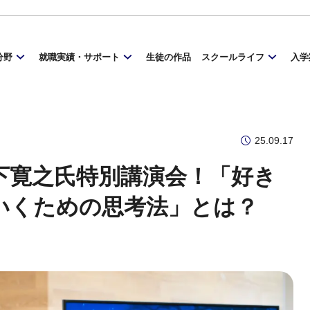
分野
就職実績・サポート
生徒の作品
スクールライフ
入学
25.09.17
下寛之氏特別講演会！「好き
いくための思考法」とは？