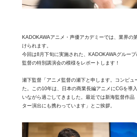
KADOKAWAアニメ・声優アカデミーでは、業界
けられます。
今回は8月下旬に実施された、KADOKAWAグループの
監督の特別講演会の模様をレポートします！
瀬下監督「アニメ監督の瀬下と申します。コンピュ
た。この10年は、日本の商業長編アニメにCGを導
いながら過ごしてきました。最近では新海監督作品
ター演出にも携わっています」とご挨拶。