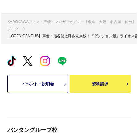
KADOKAWAアニメ・声優・マンガアカデミー【東京・大阪・名古屋・仙台】
ブログ
【OPEN CAMPUS】声優・熊谷健太郎さん来校！『ダンジョン飯』ライオ
イベント・説明会
資料請求
バンタングループ校