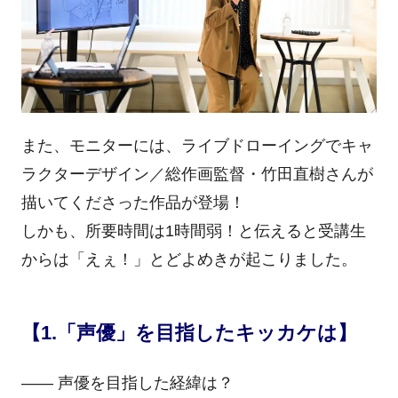
また、モニターには、ライブドローイングでキャ
ラクターデザイン／総作画監督・竹田直樹さんが
描いてくださった作品が登場！
しかも、所要時間は1時間弱！と伝えると受講生
からは「えぇ！」とどよめきが起こりました。
【1.「声優」を目指したキッカケは】
―― 声優を目指した経緯は？