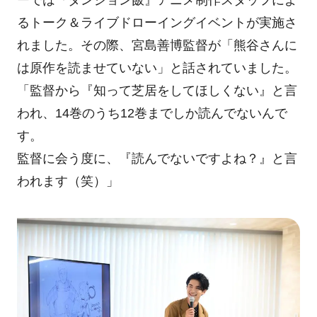
ーでは『ダンジョン飯』アニメ制作スタッフによ
るトーク＆ライブドローイングイベントが実施さ
れました。その際、宮島善博監督が「熊谷さんに
は原作を読ませていない」と話されていました。
「監督から『知って芝居をしてほしくない』と言
われ、14巻のうち12巻までしか読んでないんで
す。
監督に会う度に、『読んでないですよね？』と言
われます（笑）」