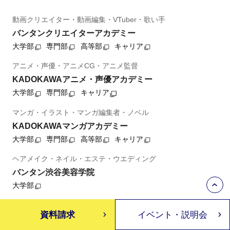
動画クリエイター・動画編集・VTuber・歌い手
バンタンクリエイターアカデミー
大学部
専門部
高等部
キャリア
アニメ・声優・アニメCG・アニメ監督
KADOKAWAアニメ・声優アカデミー
大学部
専門部
キャリア
マンガ・イラスト・マンガ編集者・ノベル
KADOKAWAマンガアカデミー
大学部
専門部
高等部
キャリア
ヘアメイク・ネイル・エステ・ウエディング
バンタン渋谷美容学院
大学部
アート・デザイン・映像・映画
資料請求
イベント・説明会
バンタン芸術学院