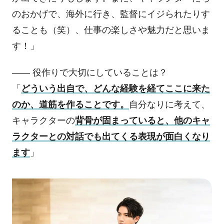
のおかげで、海外に行き、監督にイジられたりす
ることも（笑）、仕事の楽しさや魅力だと思いま
す！」
―― 役作りで大切にしていることは？
「
どういう出自で、どんな経験を経てここに来た
のか、道筋を作ることです。
自分なりに考えて、
キャラクターの
背骨が固まっていると、他のキャ
ラクターとの対話でも出てくる表現が面白くなり
ます
」