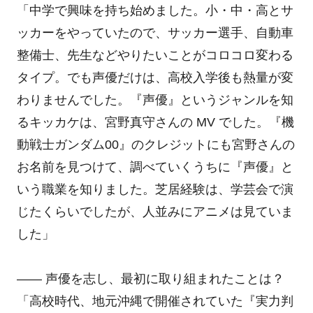
「中学で興味を持ち始めました。小・中・高とサ
ッカーをやっていたので、サッカー選手、自動車
整備士、先生などやりたいことがコロコロ変わる
タイプ。でも声優だけは、高校入学後も熱量が変
わりませんでした。『声優』というジャンルを知
るキッカケは、宮野真守さんの MV でした。『機
動戦士ガンダム00』のクレジットにも宮野さんの
お名前を見つけて、調べていくうちに『声優』と
いう職業を知りました。芝居経験は、学芸会で演
じたくらいでしたが、人並みにアニメは見ていま
した」
―― 声優を志し、最初に取り組まれたことは？
「高校時代、地元沖縄で開催されていた『実力判