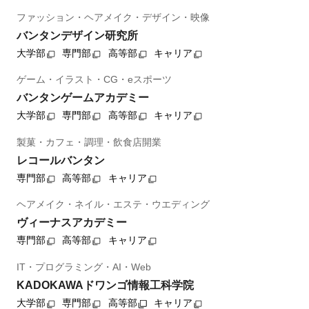
ファッション・ヘアメイク・デザイン・映像
バンタンデザイン研究所
大学部
専門部
高等部
キャリア
ゲーム・イラスト・CG・eスポーツ
バンタンゲームアカデミー
大学部
専門部
高等部
キャリア
製菓・カフェ・調理・飲食店開業
レコールバンタン
専門部
高等部
キャリア
ヘアメイク・ネイル・エステ・ウエディング
ヴィーナスアカデミー
専門部
高等部
キャリア
IT・プログラミング・AI・Web
KADOKAWAドワンゴ情報工科学院
大学部
専門部
高等部
キャリア