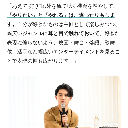
「あえて“好き”以外を観て聴く機会を増やして。
『やりたい』と『やれる』は、違ったりもしま
す。
自分が好きなものは主軸として楽しみつつ、
幅広いジャンルに
耳と目で触れておいて
。好きな
表現に偏らないよう、映画・舞台・落語、歌舞
伎、活字など幅広いエンターテイメントを見るこ
とで表現の幅も広がります！」