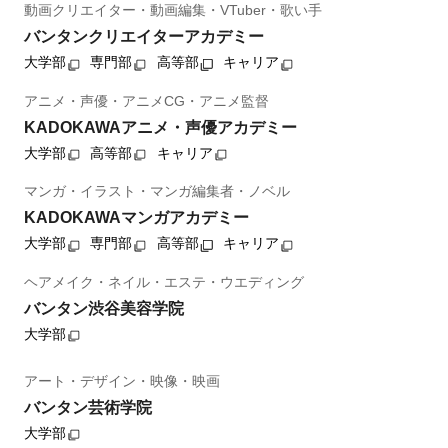
動画クリエイター・動画編集・VTuber・歌い手
バンタンクリエイターアカデミー
大学部
専門部
高等部
キャリア
アニメ・声優・アニメCG・アニメ監督
KADOKAWAアニメ・声優アカデミー
大学部
高等部
キャリア
マンガ・イラスト・マンガ編集者・ノベル
KADOKAWAマンガアカデミー
大学部
専門部
高等部
キャリア
ヘアメイク・ネイル・エステ・ウエディング
バンタン渋谷美容学院
大学部
アート・デザイン・映像・映画
バンタン芸術学院
大学部