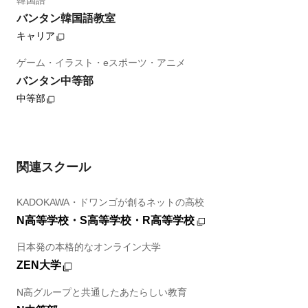
韓国語
バンタン韓国語教室
キャリア
ゲーム・イラスト・eスポーツ・アニメ
バンタン中等部
中等部
関連スクール
KADOKAWA・ドワンゴが創るネットの高校
N高等学校・S高等学校・R高等学校
日本発の本格的なオンライン大学
ZEN大学
N高グループと共通したあたらしい教育