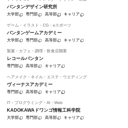
バンタンデザイン研究所
大学部
専門部
高等部
キャリア
ゲーム・イラスト・CG・eスポーツ
バンタンゲームアカデミー
大学部
専門部
高等部
キャリア
製菓・カフェ・調理・飲食店開業
レコールバンタン
専門部
高等部
キャリア
ヘアメイク・ネイル・エステ・ウエディング
ヴィーナスアカデミー
専門部
高等部
キャリア
IT・プログラミング・AI・Web
KADOKAWAドワンゴ情報工科学院
大学部
専門部
高等部
キャリア