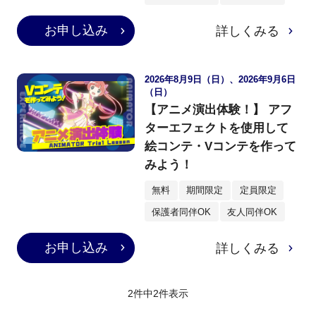
お申し込み
詳しくみる
2026年8月9日（日）、2026年9月6日
（日）
【アニメ演出体験！】 アフ
ターエフェクトを使用して
絵コンテ・Vコンテを作って
みよう！
無料
期間限定
定員限定
保護者同伴OK
友人同伴OK
お申し込み
詳しくみる
2件中
2
件表示