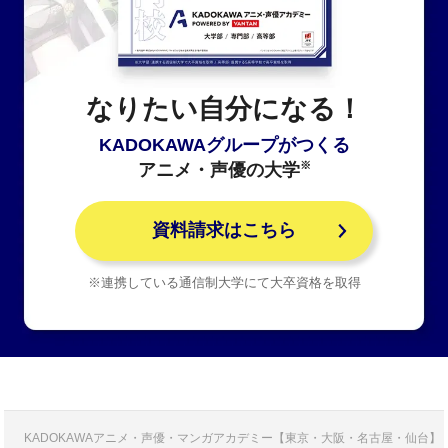
なりたい自分になる！
KADOKAWAグループがつくる
※
アニメ・声優の大学
資料請求はこちら
※連携している通信制大学にて大卒資格を取得
KADOKAWAアニメ・声優・マンガアカデミー【東京・大阪・名古屋・仙台】