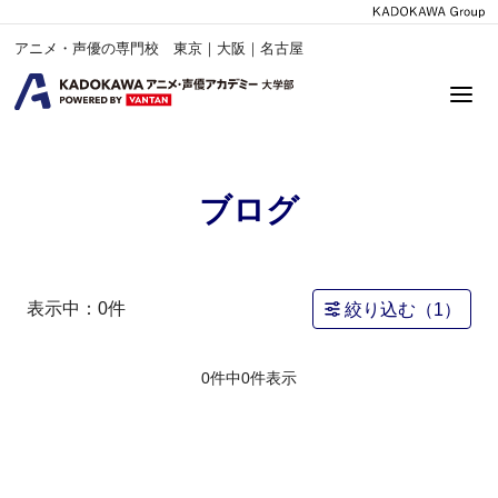
アニメ・声優の専門校 東京｜大阪｜名古屋
ブログ
表示中：
0
件
絞り込む（
1
）
0件中
0
件表示