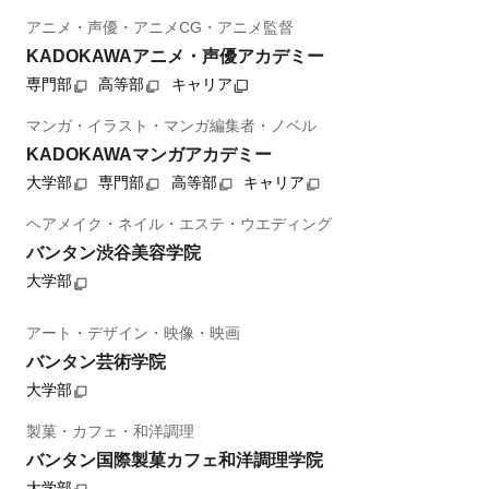
アニメ・声優・アニメCG・アニメ監督
KADOKAWAアニメ・声優アカデミー
専門部
高等部
キャリア
マンガ・イラスト・マンガ編集者・ノベル
KADOKAWAマンガアカデミー
大学部
専門部
高等部
キャリア
ヘアメイク・ネイル・エステ・ウエディング
バンタン渋谷美容学院
大学部
アート・デザイン・映像・映画
バンタン芸術学院
大学部
製菓・カフェ・和洋調理
バンタン国際製菓カフェ和洋調理学院
大学部