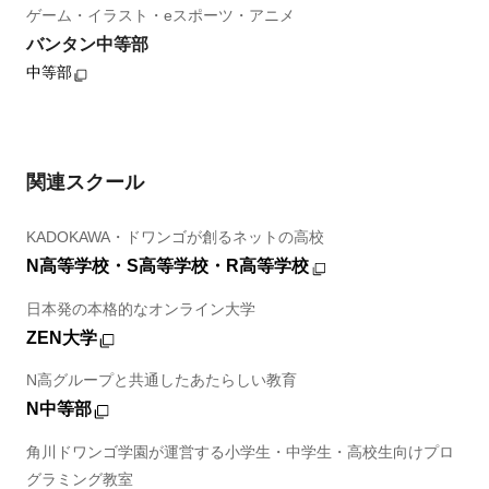
ゲーム・イラスト・eスポーツ・アニメ
バンタン中等部
中等部
関連スクール
KADOKAWA・ドワンゴが創るネットの高校
N高等学校・S高等学校・R高等学校
日本発の本格的なオンライン大学
ZEN大学
N高グループと共通したあたらしい教育
N中等部
角川ドワンゴ学園が運営する小学生・中学生・高校生向けプロ
グラミング教室