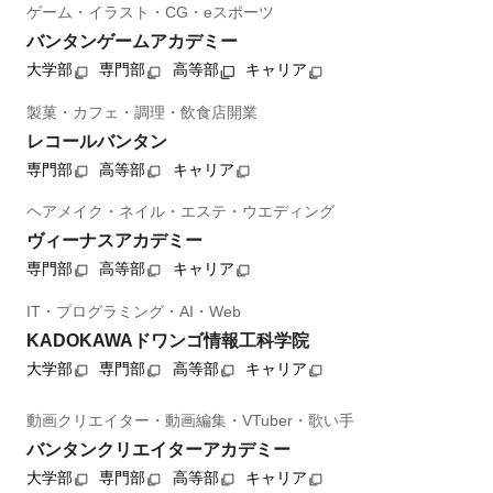
ゲーム・イラスト・CG・eスポーツ
バンタンゲームアカデミー
大学部
専門部
高等部
キャリア
製菓・カフェ・調理・飲食店開業
レコールバンタン
専門部
高等部
キャリア
ヘアメイク・ネイル・エステ・ウエディング
ヴィーナスアカデミー
専門部
高等部
キャリア
IT・プログラミング・AI・Web
KADOKAWAドワンゴ情報工科学院
大学部
専門部
高等部
キャリア
動画クリエイター・動画編集・VTuber・歌い手
バンタンクリエイターアカデミー
大学部
専門部
高等部
キャリア