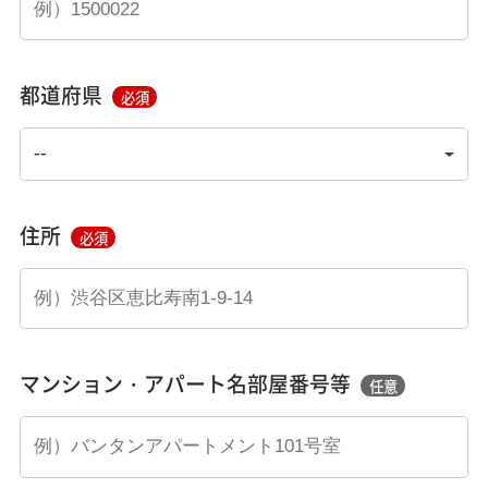
都道府県
必須
住所
必須
マンション・アパート名部屋番号等
任意