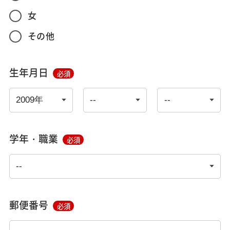
女
その他
生年月日
必須
学年・職業
必須
郵便番号
必須