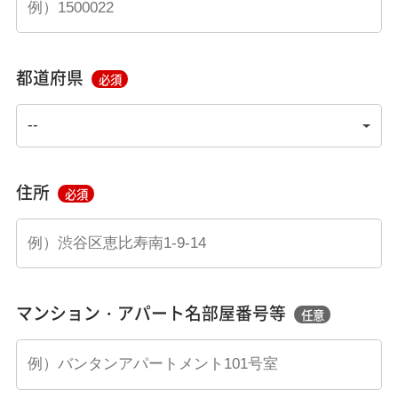
都道府県
必須
住所
必須
マンション・アパート名部屋番号等
任意