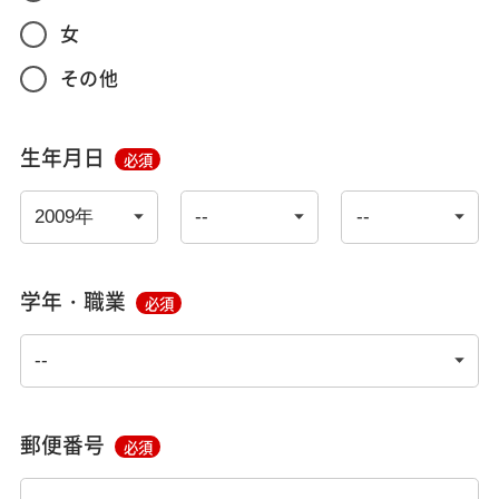
女
その他
生年月日
必須
学年・職業
必須
郵便番号
必須