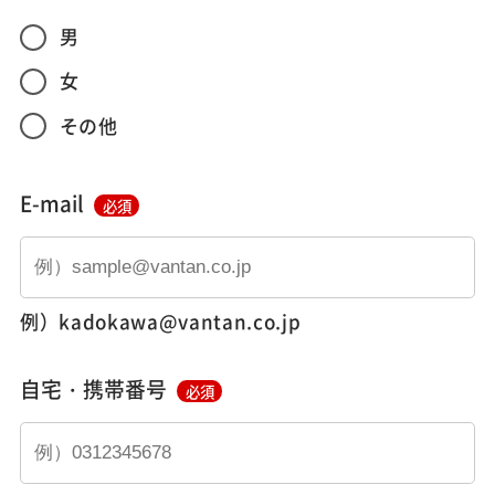
男
女
その他
E-mail
必須
例）kadokawa@vantan.co.jp
自宅・携帯番号
必須