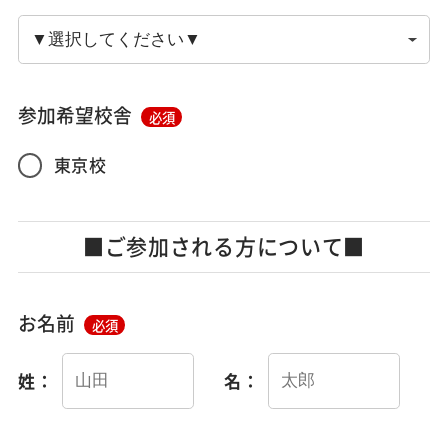
参加希望校舎
必須
東京校
■ご参加される方について■
お名前
必須
姓：
名：