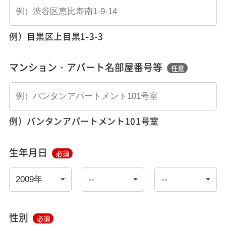
例）目黒区上目黒1-3-3
マンション・アパート名部屋番号等
任意
例）バンタンアパートメント101号室
生年月日
必須
性別
必須