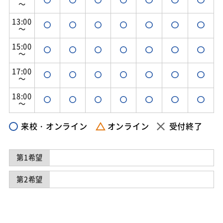
～
13:00
～
15:00
～
17:00
～
18:00
～
来校・オンライン
オンライン
受付終了
第1希望
第2希望