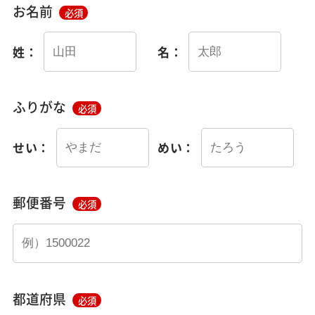
お名前
必須
姓：
名：
ふりがな
必須
せい：
めい：
郵便番号
必須
都道府県
必須