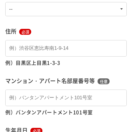
住所
必須
例）目黒区上目黒1-3-3
マンション・アパート名部屋番号等
任意
例）バンタンアパートメント101号室
生年月日
必須