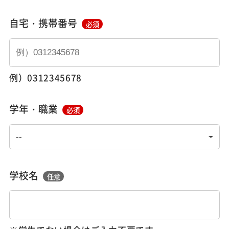
自宅・携帯番号
必須
例）0312345678
学年・職業
必須
学校名
任意