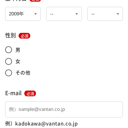
性別
必須
男
女
その他
E-mail
必須
例）kadokawa@vantan.co.jp