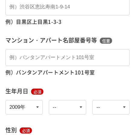
例）目黒区上目黒1-3-3
マンション・アパート名部屋番号等
任意
例）バンタンアパートメント101号室
生年月日
必須
性別
必須