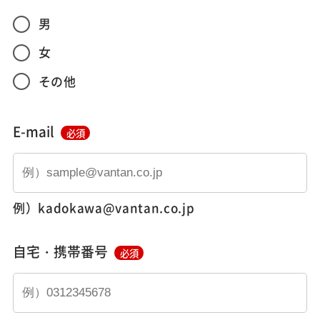
男
女
その他
E-mail
必須
例）kadokawa@vantan.co.jp
自宅・携帯番号
必須