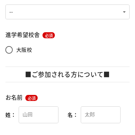
進学希望校舎
必須
大阪校
■ご参加される方について■
お名前
必須
姓：
名：